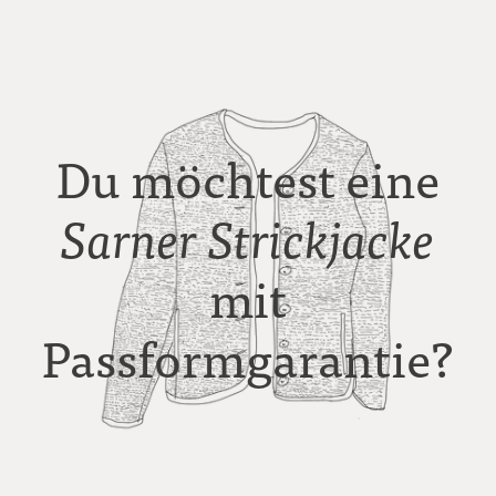
Du möchtest eine
Sarner
Strickjacke
mit
Passformgarantie?