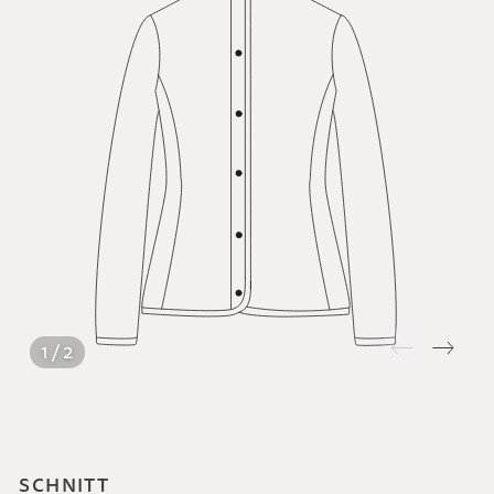
1 / 2
SCHNITT