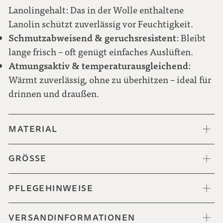
Meliert schwarz-weiß
Lanolingehalt: Das in der Wolle enthaltene
Lanolin schützt zuverlässig vor Feuchtigkeit.
Schmutzabweisend & geruchsresistent
: Bleibt
lange frisch – oft genügt einfaches Auslüften.
Punkt grün-weiß
Atmungsaktiv & temperaturausgleichend
:
Wärmt zuverlässig, ohne zu überhitzen – ideal für
drinnen und draußen.
MATERIAL
GRÖSSE
PFLEGEHINWEISE
VERSANDINFORMATIONEN