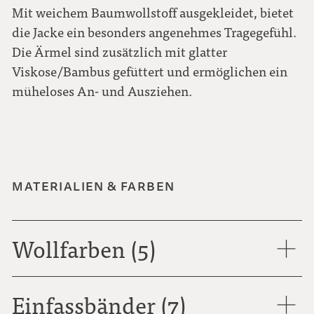
Mit weichem Baumwollstoff ausgekleidet, bietet
die Jacke ein besonders angenehmes Tragegefühl.
Die Ärmel sind zusätzlich mit glatter
Viskose/Bambus gefüttert und ermöglichen ein
müheloses An- und Ausziehen.
MATERIALIEN & FARBEN
Wollfarben (5)
Einfassbänder (7)