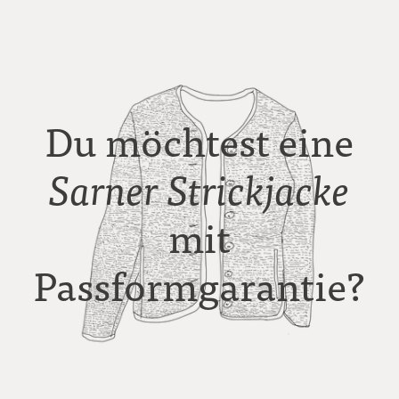
Du möchtest eine
Sarner
Strickjacke
mit
Passformgarantie?