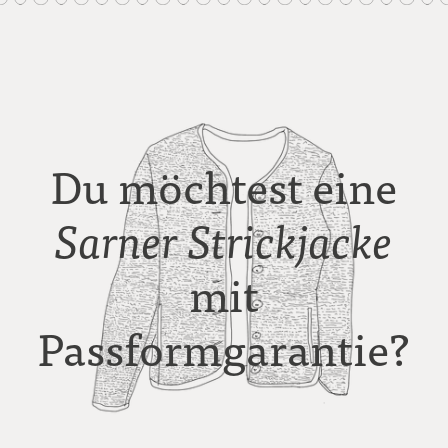
Du möchtest eine
Sarner
Strickjacke
mit
Passformgarantie?