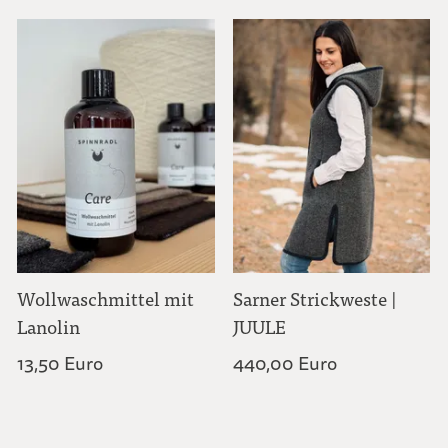
Wollwaschmittel mit
Sarner Strickweste |
Lanolin
JUULE
13,50 Euro
440,00 Euro