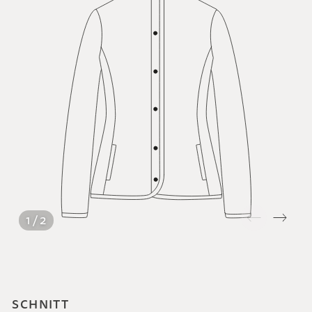
1 / 2
SCHNITT