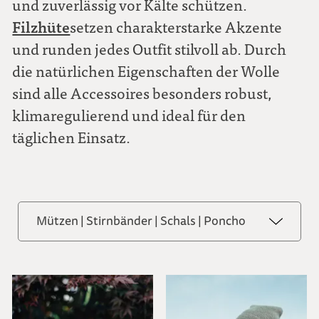
und zuverlässig vor Kälte schützen.
Filzhüte
setzen charakterstarke Akzente
und runden jedes Outfit stilvoll ab. Durch
die natürlichen Eigenschaften der Wolle
sind alle Accessoires besonders robust,
klimaregulierend und ideal für den
täglichen Einsatz.
Mützen | Stirnbänder | Schals | Poncho
Alle ansehen
Taschen | Schmuck