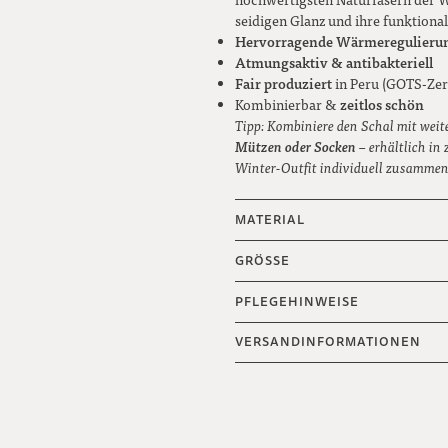
seidigen Glanz und ihre funktional
Hervorragende Wärmeregulieru
Atmungsaktiv & antibakteriell
Fair produziert
in Peru (GOTS-Zert
zeitlos schön
Kombinierbar &
Tipp: Kombiniere den Schal mit weit
Mützen oder Socken
– erhältlich in
Winter-Outfit individuell zusammenst
MATERIAL
GRÖSSE
PFLEGEHINWEISE
VERSANDINFORMATIONEN