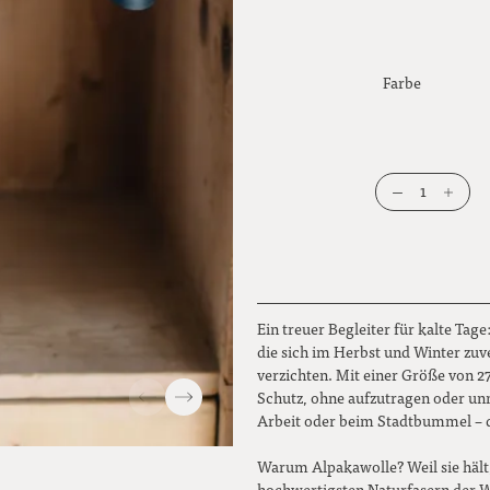
Farbe
1
Ein treuer Begleiter für kalte Tage
die sich im Herbst und Winter zuv
verzichten. Mit einer Größe von 2
Schutz, ohne aufzutragen oder un
Arbeit oder beim Stadtbummel – d
Warum Alpakawolle? Weil sie hält,
hochwertigsten Naturfasern der W