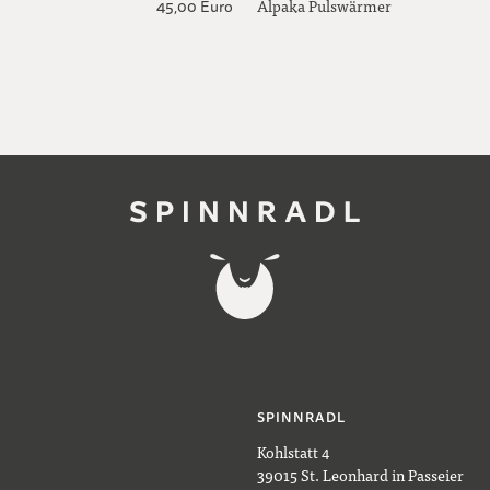
Alpaka Pulswärmer
45,00 Euro
SPINNRADL
Kohlstatt 4
39015 St. Leonhard in Passeier