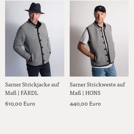
Sarner Strickjacke auf
Sarner Strickweste auf
Maß | FÄRDL
Maß | HONS
610,00 Euro
440,00 Euro