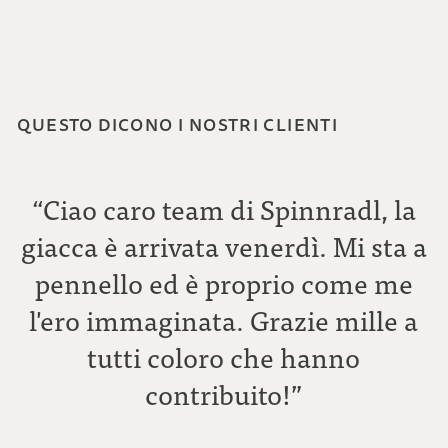
QUESTO DICONO I NOSTRI CLIENTI
“Ciao caro team di Spinnradl, la
giacca è arrivata venerdì. Mi sta a
pennello ed è proprio come me
l'ero immaginata. Grazie mille a
tutti coloro che hanno
C
contribuito!”