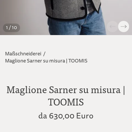
1 / 10
Maßschneiderei
/
Maglione Sarner su misura | TOOMIS
Maglione Sarner su misura |
TOOMIS
da
630,00 Euro