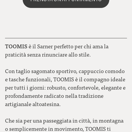
TOOMIS
è il Sarner perfetto per chi ama la
praticità senza rinunciare allo stile.
Con taglio sagomato sportivo, cappuccio comodo
e tasche funzionali, TOOMIS è il compagno ideale
per tutti i giorni: robusto, confortevole, elegante e
profondamente radicato nella tradizione
artigianale altoatesina.
Che sia per una passeggiata in città, in montagna
o semplicemente in movimento, TOOMIS ti