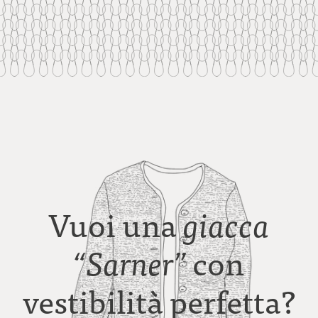
Vuoi una
giacca
con
“Sarner”
vestibilità perfetta?