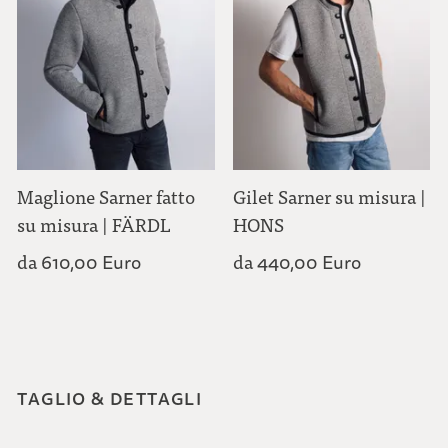
Maglione Sarner fatto
Gilet Sarner su misura |
su misura | FÄRDL
HONS
da
da
610,00 Euro
440,00 Euro
TAGLIO & DETTAGLI