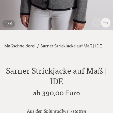
1 / 6
Maßschneiderei
/
Sarner Strickjacke auf Maß | IDE
Sarner Strickjacke auf Maß |
IDE
ab
390,00 Euro
Aus den Spinnradlwerkstätten