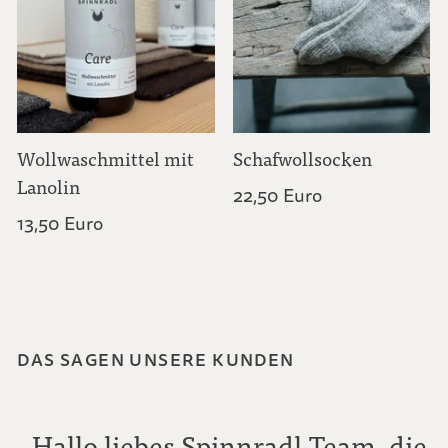
Wollwaschmittel mit
Schafwollsocken
Lanolin
22,50 Euro
13,50 Euro
DAS SAGEN UNSERE KUNDEN
„Hallo liebes Spinnradl-Team, die