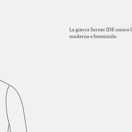
La giacca Sarner IDE unisce l
moderna e femminile.