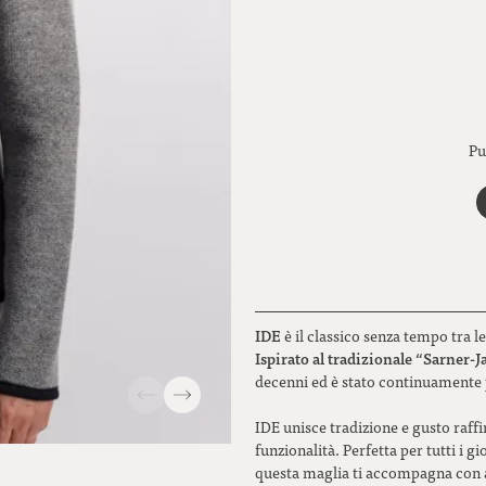
Pu
IDE
è il classico senza tempo tra 
Ispirato al tradizionale “Sarner-
decenni ed è stato continuamente 
IDE unisce tradizione e gusto raffi
funzionalità. Perfetta per tutti i g
questa maglia ti accompagna con af