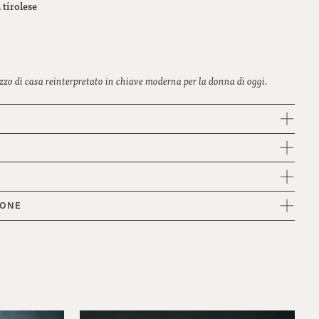
tirolese
zzo di casa reinterpretato in chiave moderna per la donna di oggi.
IONE