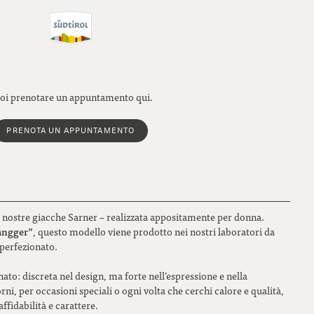
oi prenotare un appuntamento qui.
PRENOTA UN APPUNTAMENTO
le nostre giacche Sarner – realizzata appositamente per donna.
Jangger”
, questo modello viene prodotto nei nostri laboratori da
perfezionato.
nato: discreta nel design, ma forte nell’espressione e nella
iorni, per occasioni speciali o ogni volta che cerchi calore e qualità,
fidabilità e carattere.