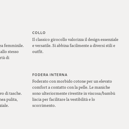
COLLO
Il classico girocollo valorizza il design essenziale
nea femminile.
e versatile. Si abbina facilmente a diversi stili e
 allo stesso
outfit.
rtà di
FODERA INTERNA
Foderato con morbido cotone per un elevato
comfort a contatto con la pelle. Le maniche
o di tasche.
sono ulteriormente rivestite in viscosa/bambù
ea pulita,
liscia per facilitare la vestibilità e lo
ziale.
scorrimento.