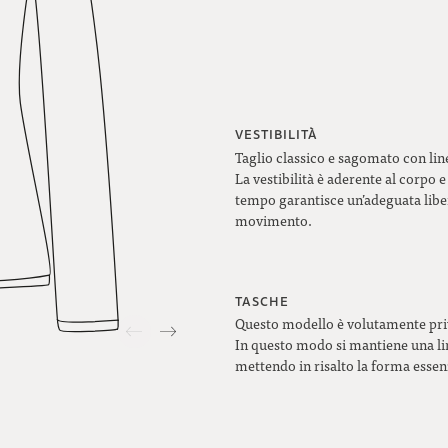
VESTIBILITÀ
Taglio classico e sagomato con li
La vestibilità è aderente al corpo e
tempo garantisce un’adeguata libe
movimento.
TASCHE
Questo modello è volutamente priv
In questo modo si mantiene una lin
mettendo in risalto la forma essen