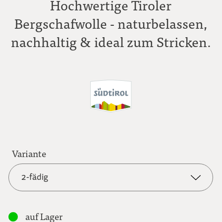
Hochwertige Tiroler
Bergschafwolle - naturbelassen,
nachhaltig & ideal zum Stricken.
Variante
2-fädig
2-fädig
auf Lager