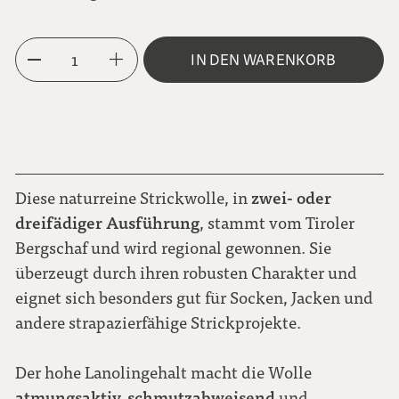
3-fädig
1
IN DEN WARENKORB
zwei- oder
Diese naturreine Strickwolle, in
dreifädiger Ausführung
, stammt vom Tiroler
Bergschaf und wird regional gewonnen. Sie
überzeugt durch ihren robusten Charakter und
eignet sich besonders gut für Socken, Jacken und
andere strapazierfähige Strickprojekte.
Der hohe Lanolingehalt macht die Wolle
atmungsaktiv, schmutzabweisend
und