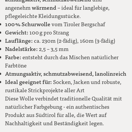
wärmend
angenehm
– ideal für langlebige,
pflegeleichte Kleidungsstücke.
100 % Schurwolle
vom Tiroler Bergschaf
Gewicht:
100 g pro Strang
Lauflänge:
ca. 230m (2-fädig), 160m (3-fädig)
Nadelstärke:
2,5 – 3,5 mm
Farbe:
entsteht durch das Mischen natürlicher
Farbtöne
Atmungsaktiv, schmutzabweisend, lanolinreich
Ideal geeignet für:
Socken, Jacken und robuste,
rustikale Strickprojekte aller Art
Diese Wolle verbindet traditionelle Qualität mit
natürlicher Farbgebung - ein authentisches
Produkt aus Südtirol für alle, die Wert auf
Nachhaltigkeit und Beständigkeit legen.