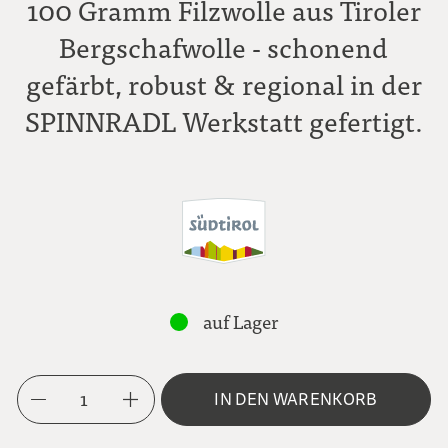
100 Gramm Filzwolle aus Tiroler
Bergschafwolle - schonend
gefärbt, robust & regional in der
SPINNRADL Werkstatt gefertigt.
auf Lager
1
IN DEN WARENKORB