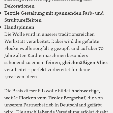
Dekorationen
Textile Gestaltung mit spannenden Farb- und
Struktureffekten
Handspinnen
Die Wolle wird in unserer traditionsreichen
Werkstatt verarbeitet. Dabei wird die gefärbte
Flockenwolle sorgfältig gezupft und auf über 70
Jahre alten Kardiermaschinen besonders
feinen, gleichmäßigen Vlies
schonend zu einem
verarbeitet – perfekt vorbereitet für deine
kreativen Ideen.
hochwertige,
Die Basis dieser Filzwolle bildet
weiße Flocken vom Tiroler Bergschaf
, die von
unserem Partnerbetrieb in Deutschland gefärbt
wird. Die anschließende Veredelung erfolgt direkt