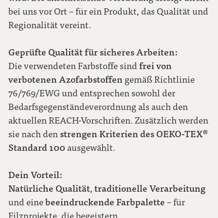
bei uns vor Ort – für ein Produkt, das Qualität und
Regionalität vereint.
Geprüfte Qualität für sicheres Arbeiten:
frei von
Die verwendeten Farbstoffe sind
verbotenen Azofarbstoffen
gemäß Richtlinie
76/769/EWG und entsprechen sowohl der
Bedarfsgegenständeverordnung als auch den
aktuellen REACH-Vorschriften. Zusätzlich werden
strengen Kriterien des OEKO-TEX®
sie nach den
Standard 100
ausgewählt.
Dein Vorteil:
Natürliche Qualität
traditionelle Verarbeitung
,
beeindruckende Farbpalette
und eine
– für
Filzprojekte, die begeistern.