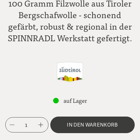
100 Gramm Filzwolle aus Tiroler
Bergschafwolle - schonend
gefärbt, robust & regional in der
SPINNRADL Werkstatt gefertigt.
auf Lager
1
IN DEN WARENKORB