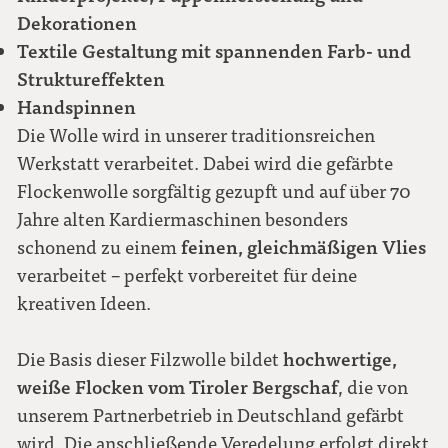
Dekorationen
Textile Gestaltung mit spannenden Farb- und
Struktureffekten
Handspinnen
Die Wolle wird in unserer traditionsreichen
Werkstatt verarbeitet. Dabei wird die gefärbte
Flockenwolle sorgfältig gezupft und auf über 70
Jahre alten Kardiermaschinen besonders
feinen, gleichmäßigen Vlies
schonend zu einem
verarbeitet – perfekt vorbereitet für deine
kreativen Ideen.
hochwertige,
Die Basis dieser Filzwolle bildet
weiße Flocken vom Tiroler Bergschaf
, die von
unserem Partnerbetrieb in Deutschland gefärbt
wird. Die anschließende Veredelung erfolgt direkt