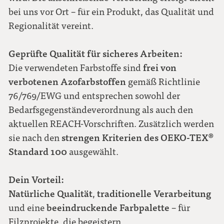
bei uns vor Ort – für ein Produkt, das Qualität und
Regionalität vereint.
Geprüfte Qualität für sicheres Arbeiten:
frei von
Die verwendeten Farbstoffe sind
verbotenen Azofarbstoffen
gemäß Richtlinie
76/769/EWG und entsprechen sowohl der
Bedarfsgegenständeverordnung als auch den
aktuellen REACH-Vorschriften. Zusätzlich werden
strengen Kriterien des OEKO-TEX®
sie nach den
Standard 100
ausgewählt.
Dein Vorteil:
Natürliche Qualität
traditionelle Verarbeitung
,
beeindruckende Farbpalette
und eine
– für
Filzprojekte, die begeistern.