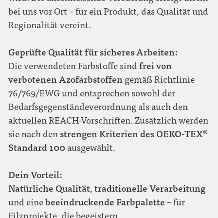
bei uns vor Ort – für ein Produkt, das Qualität und
Regionalität vereint.
Geprüfte Qualität für sicheres Arbeiten:
frei von
Die verwendeten Farbstoffe sind
verbotenen Azofarbstoffen
gemäß Richtlinie
76/769/EWG und entsprechen sowohl der
Bedarfsgegenständeverordnung als auch den
aktuellen REACH-Vorschriften. Zusätzlich werden
strengen Kriterien des OEKO-TEX®
sie nach den
Standard 100
ausgewählt.
Dein Vorteil:
Natürliche Qualität
traditionelle Verarbeitung
,
beeindruckende Farbpalette
und eine
– für
Filzprojekte, die begeistern.