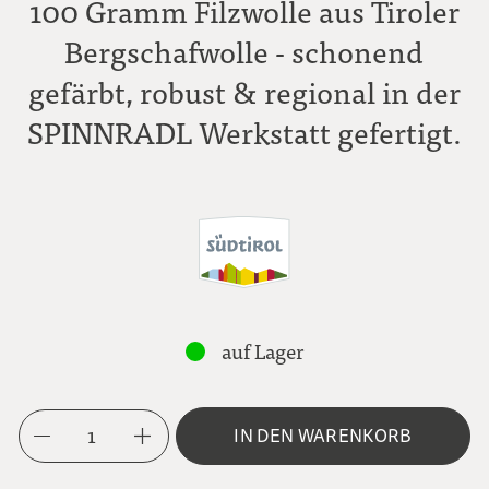
100 Gramm Filzwolle aus Tiroler
Bergschafwolle - schonend
gefärbt, robust & regional in der
SPINNRADL Werkstatt gefertigt.
auf Lager
1
IN DEN WARENKORB