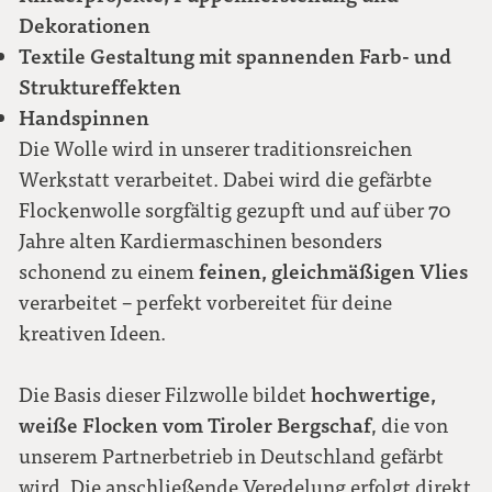
Dekorationen
Textile Gestaltung mit spannenden Farb- und
Struktureffekten
Handspinnen
Die Wolle wird in unserer traditionsreichen
Werkstatt verarbeitet. Dabei wird die gefärbte
Flockenwolle sorgfältig gezupft und auf über 70
Jahre alten Kardiermaschinen besonders
feinen, gleichmäßigen Vlies
schonend zu einem
verarbeitet – perfekt vorbereitet für deine
kreativen Ideen.
hochwertige,
Die Basis dieser Filzwolle bildet
weiße Flocken vom Tiroler Bergschaf
, die von
unserem Partnerbetrieb in Deutschland gefärbt
wird. Die anschließende Veredelung erfolgt direkt