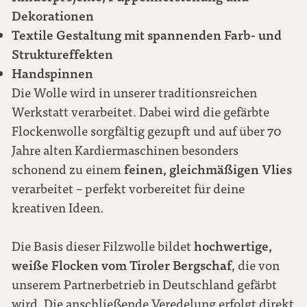
Dekorationen
Textile Gestaltung mit spannenden Farb- und
Struktureffekten
Handspinnen
Die Wolle wird in unserer traditionsreichen
Werkstatt verarbeitet. Dabei wird die gefärbte
Flockenwolle sorgfältig gezupft und auf über 70
Jahre alten Kardiermaschinen besonders
feinen, gleichmäßigen Vlies
schonend zu einem
verarbeitet – perfekt vorbereitet für deine
kreativen Ideen.
hochwertige,
Die Basis dieser Filzwolle bildet
weiße Flocken vom Tiroler Bergschaf
, die von
unserem Partnerbetrieb in Deutschland gefärbt
wird. Die anschließende Veredelung erfolgt direkt