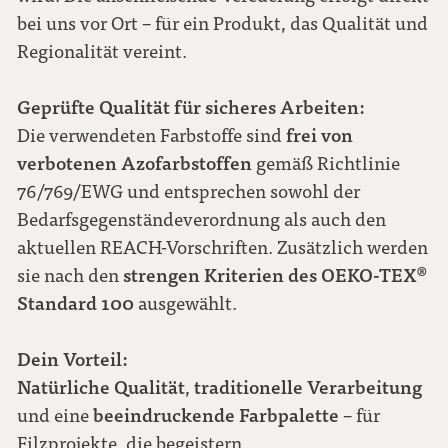
bei uns vor Ort – für ein Produkt, das Qualität und
Regionalität vereint.
Geprüfte Qualität für sicheres Arbeiten:
frei von
Die verwendeten Farbstoffe sind
verbotenen Azofarbstoffen
gemäß Richtlinie
76/769/EWG und entsprechen sowohl der
Bedarfsgegenständeverordnung als auch den
aktuellen REACH-Vorschriften. Zusätzlich werden
strengen Kriterien des OEKO-TEX®
sie nach den
Standard 100
ausgewählt.
Dein Vorteil:
Natürliche Qualität
traditionelle Verarbeitung
,
beeindruckende Farbpalette
und eine
– für
Filzprojekte, die begeistern.