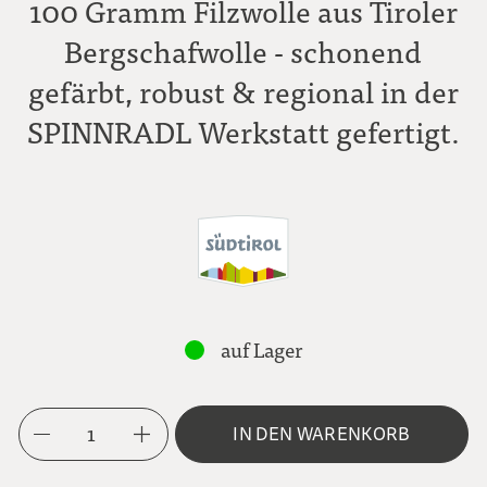
100 Gramm Filzwolle aus Tiroler
Bergschafwolle - schonend
gefärbt, robust & regional in der
SPINNRADL Werkstatt gefertigt.
auf Lager
1
IN DEN WARENKORB