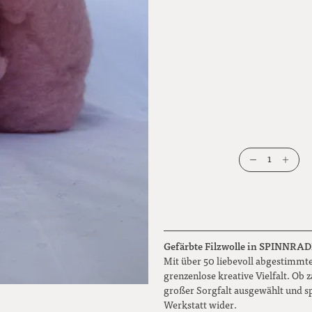
1
Gefärbte Filzwolle in SPINNRADL Q
Mit über 50 liebevoll abgestimmte
grenzenlose kreative Vielfalt. Ob
großer Sorgfalt ausgewählt und s
Werkstatt wider.