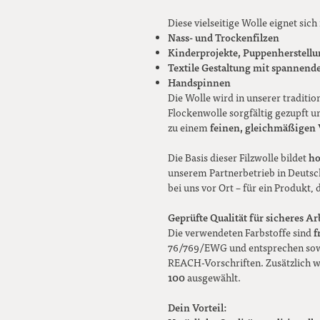
Diese vielseitige Wolle eignet sich 
Nass- und Trockenfilzen
Kinderprojekte, Puppenherstell
Textile Gestaltung mit spannende
Handspinnen
Die Wolle wird in unserer traditio
Flockenwolle sorgfältig gezupft 
feinen, gleichmäßigen 
zu einem
ho
Die Basis dieser Filzwolle bildet
unserem Partnerbetrieb in Deutsch
bei uns vor Ort – für ein Produkt, 
Geprüfte Qualität für sicheres Ar
f
Die verwendeten Farbstoffe sind
76/769/EWG und entsprechen sowo
REACH-Vorschriften. Zusätzlich w
100
ausgewählt.
Dein Vorteil: