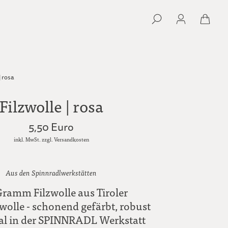
| rosa
Filzwolle | rosa
5,50 Euro
inkl. MwSt. zzgl. Versandkosten
Aus den Spinnradlwerkstätten
ramm Filzwolle aus Tiroler
wolle - schonend gefärbt, robust
al in der SPINNRADL Werkstatt