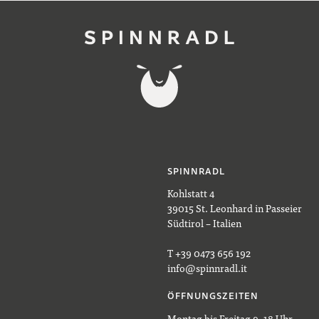
SPINNRADL
Kohlstatt 4
39015 St. Leonhard in Passeier
Südtirol – Italien
T +39 0473 656 192
info@spinnradl.it
ÖFFNUNGSZEITEN
Montag bis Freitag 9–18 Uhr