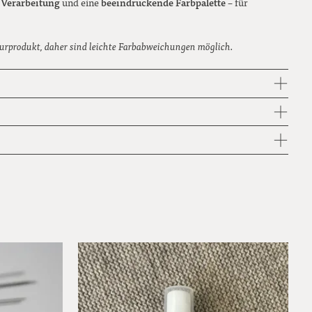
e Verarbeitung
beeindruckende Farbpalette
und eine
– für
urprodukt, daher sind leichte Farbabweichungen möglich.