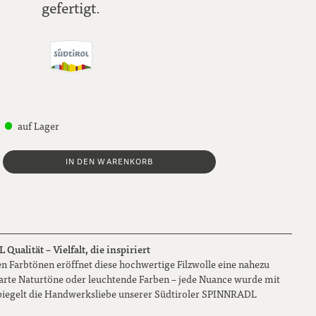
gefertigt.
auf Lager
IN DEN WARENKORB
ualität – Vielfalt, die inspiriert
n Farbtönen eröffnet diese hochwertige Filzwolle eine nahezu
 zarte Naturtöne oder leuchtende Farben – jede Nuance wurde mit
piegelt die Handwerksliebe unserer Südtiroler SPINNRADL