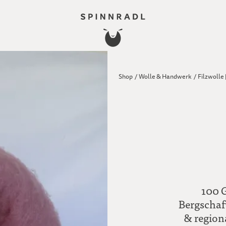
Shop
/
Wolle & Handwerk
/
Filzwolle 
100 G
Bergschaf
& region