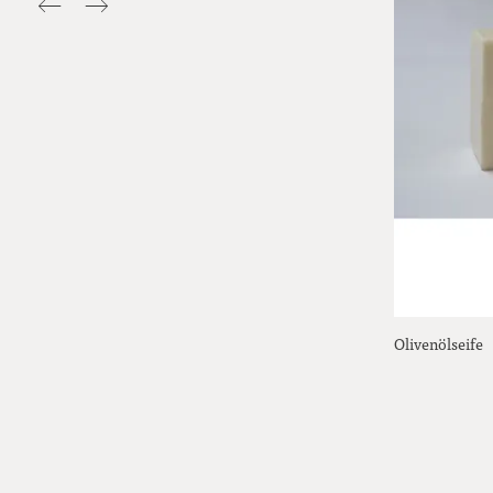
Olivenölseife