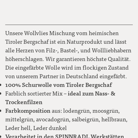
Unsere Wollvlies Mischung vom heimischen
Tiroler Bergschaf ist ein Naturprodukt und lässt
alle Herzen von Filz-, Bastel-, und Wollliebhabern
höherschlagen. Wir garantieren höchste Qualität.
Die eingefärbte Wolle wird im flockigen Zustand
von unserem Partner in Deutschland eingefärbt.
100% Schurwolle vom Tiroler Bergschaf
ideal zum Nass- &
Farblich sortierter Mix –
Trockenfilzen
Farbkomposition
aus: lodengrün, moosgrün,
mittelgrün, avocadogrün, salbeigrün, hellbraun,
Leder hell, Leder dunkel
Verarbeitet in den SPINNRADL Werkstätten