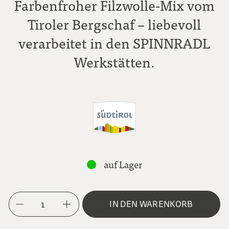
Farbenfroher Filzwolle-Mix vom
Tiroler Bergschaf – liebevoll
verarbeitet in den SPINNRADL
Werkstätten.
auf Lager
1
IN DEN WARENKORB