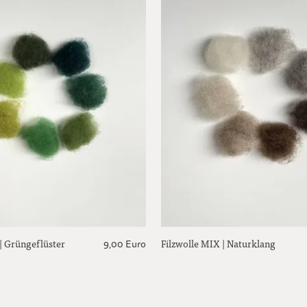
| Grüngeflüster
Filzwolle MIX | Naturklang
9,00 Euro