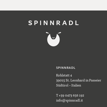
SPINNRADL
Kohlstatt 4
39015 St. Leonhard in Passeier
Südtirol – Italien
T +39 0473 656 192
info@spinnradl.it