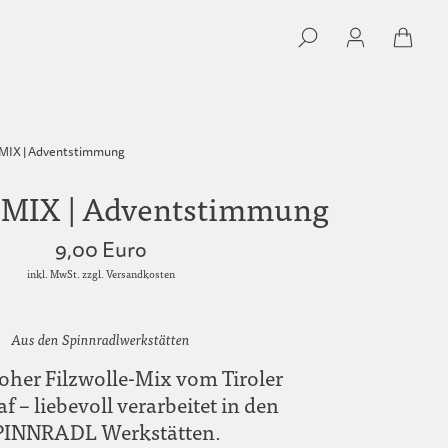
 MIX | Adventstimmung
e MIX | Adventstimmung
9,00 Euro
inkl. MwSt. zzgl. Versandkosten
Aus den Spinnradlwerkstätten
oher Filzwolle-Mix vom Tiroler
f – liebevoll verarbeitet in den
PINNRADL Werkstätten.