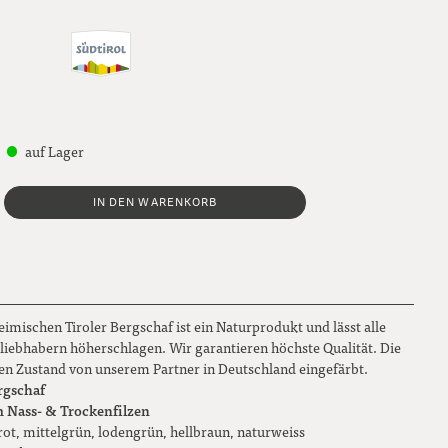
auf Lager
IN DEN WARENKORB
mischen Tiroler Bergschaf ist ein Naturprodukt und lässt alle
llliebhabern höherschlagen. Wir garantieren höchste Qualität. Die
gen Zustand von unserem Partner in Deutschland eingefärbt.
rgschaf
m Nass- & Trockenfilzen
rot, mittelgrün, lodengrün, hellbraun, naturweiss