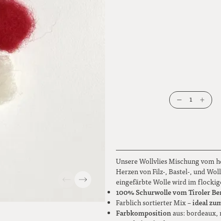
1
Unsere Wollvlies Mischung vom hei
Herzen von Filz-, Bastel-, und Wo
eingefärbte Wolle wird im flocki
100% Schurwolle vom Tiroler Be
ideal zu
Farblich sortierter Mix –
Farbkomposition
aus: bordeaux, 