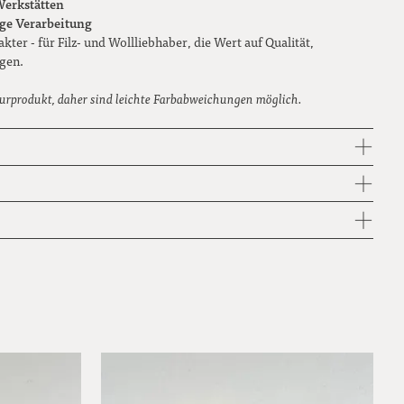
Werkstätten
ge Verarbeitung
ter - für Filz- und Wollliebhaber, die Wert auf Qualität,
egen.
urprodukt, daher sind leichte Farbabweichungen möglich.