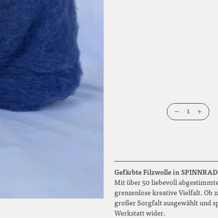
1
Gefärbte Filzwolle in SPINNRADL Q
Mit über 50 liebevoll abgestimmte
grenzenlose kreative Vielfalt. Ob
großer Sorgfalt ausgewählt und s
Werkstatt wider.