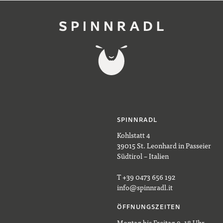
SPINNRADL
Kohlstatt 4
39015 St. Leonhard in Passeier
Südtirol – Italien
T +39 0473 656 192
info@spinnradl.it
ÖFFNUNGSZEITEN
Montag bis Freitag 9–18 Uhr