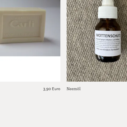
Neemöl
3,90 Euro