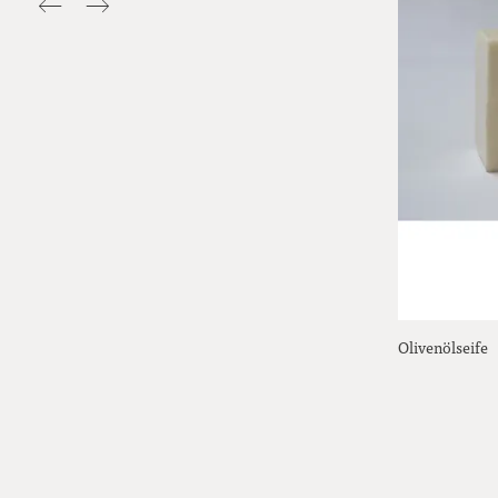
Olivenölseife