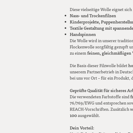
Diese vielseitige Wolle eignet sich 
Nass- und Trockenfilzen
Kinderprojekte, Puppenherstell
Textile Gestaltung mit spannende
Handspinnen
Die Wolle wird in unserer traditio
Flockenwolle sorgfältig gezupft 
feinen, gleichmäßigen 
zu einem
ho
Die Basis dieser Filzwolle bildet
unserem Partnerbetrieb in Deutsch
bei uns vor Ort – für ein Produkt, 
Geprüfte Qualität für sicheres Ar
f
Die verwendeten Farbstoffe sind
76/769/EWG und entsprechen sowo
REACH-Vorschriften. Zusätzlich w
100
ausgewählt.
Dein Vorteil: