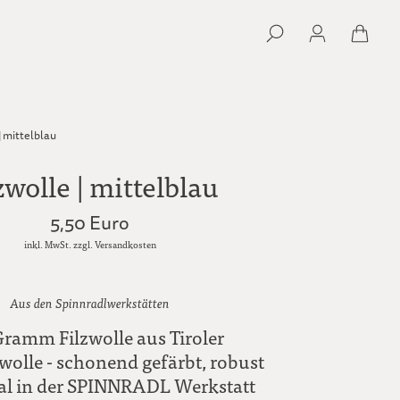
| mittelblau
zwolle | mittelblau
5,50 Euro
inkl. MwSt. zzgl. Versandkosten
Aus den Spinnradlwerkstätten
ramm Filzwolle aus Tiroler
wolle - schonend gefärbt, robust
al in der SPINNRADL Werkstatt