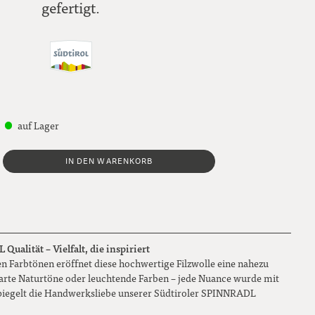
gefertigt.
auf Lager
IN DEN WARENKORB
ualität – Vielfalt, die inspiriert
n Farbtönen eröffnet diese hochwertige Filzwolle eine nahezu
 zarte Naturtöne oder leuchtende Farben – jede Nuance wurde mit
piegelt die Handwerksliebe unserer Südtiroler SPINNRADL