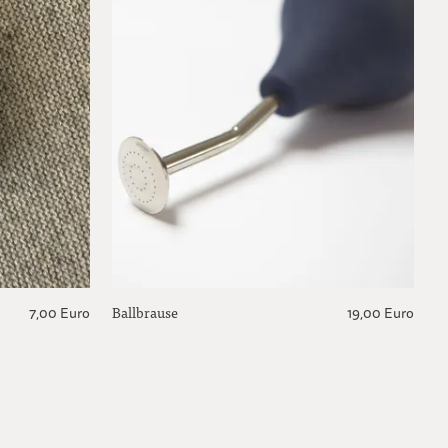
Ballbrause
F
7,00 Euro
19,00 Euro