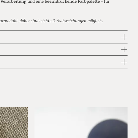
e Verarbeitung
beeindruckende Farbpalette
und eine
– für
urprodukt, daher sind leichte Farbabweichungen möglich.