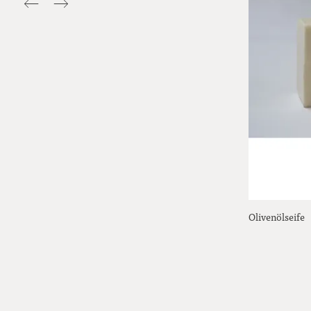
Olivenölseife