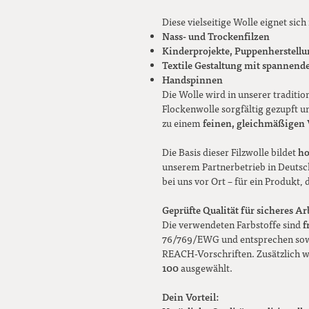
Diese vielseitige Wolle eignet sich 
Nass- und Trockenfilzen
Kinderprojekte, Puppenherstell
Textile Gestaltung mit spannende
Handspinnen
Die Wolle wird in unserer traditio
Flockenwolle sorgfältig gezupft 
feinen, gleichmäßigen 
zu einem
ho
Die Basis dieser Filzwolle bildet
unserem Partnerbetrieb in Deutsch
bei uns vor Ort – für ein Produkt, 
Geprüfte Qualität für sicheres Ar
f
Die verwendeten Farbstoffe sind
76/769/EWG und entsprechen sowo
REACH-Vorschriften. Zusätzlich w
100
ausgewählt.
Dein Vorteil: