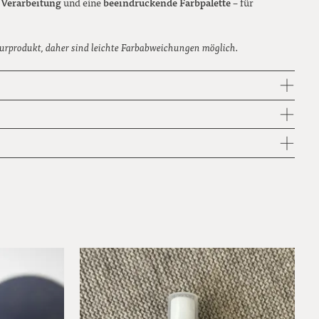
e Verarbeitung
beeindruckende Farbpalette
und eine
– für
urprodukt, daher sind leichte Farbabweichungen möglich.