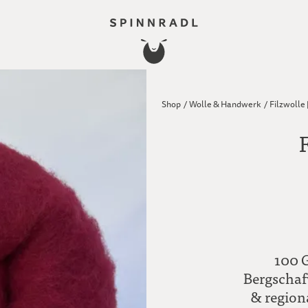
Shop
/
Wolle & Handwerk
/
Filzwolle 
100 G
Bergschaf
& region