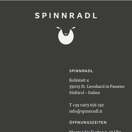
SPINNRADL
Kohlstatt 4
39015 St. Leonhard in Passeier
Südtirol – Italien
T +39 0473 656 192
info@spinnradl.it
ÖFFNUNGSZEITEN
Montag bis Freitag 9–18 Uhr