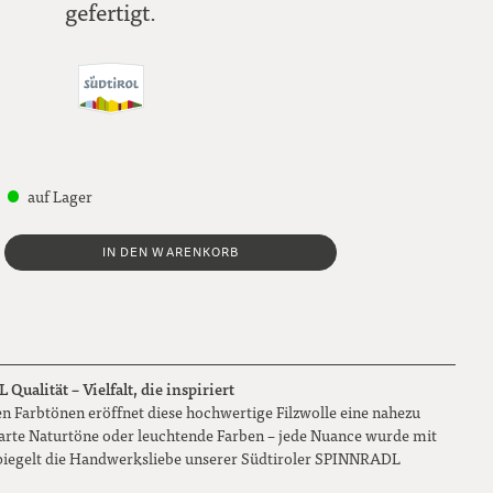
gefertigt.
auf Lager
IN DEN WARENKORB
ualität – Vielfalt, die inspiriert
n Farbtönen eröffnet diese hochwertige Filzwolle eine nahezu
 zarte Naturtöne oder leuchtende Farben – jede Nuance wurde mit
piegelt die Handwerksliebe unserer Südtiroler SPINNRADL