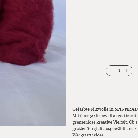
1
Gefärbte Filzwolle in SPINNRADL Q
Mit über 50 liebevoll abgestimmte
grenzenlose kreative Vielfalt. Ob
großer Sorgfalt ausgewählt und s
Werkstatt wider.