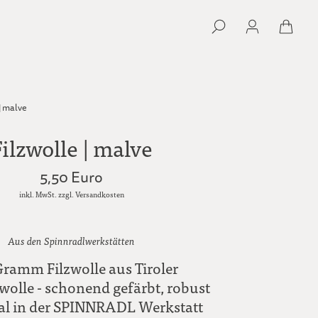
| malve
Filzwolle | malve
5,50 Euro
inkl. MwSt. zzgl. Versandkosten
Aus den Spinnradlwerkstätten
ramm Filzwolle aus Tiroler
wolle - schonend gefärbt, robust
al in der SPINNRADL Werkstatt