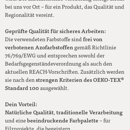
bei uns vor Ort – für ein Produkt, das Qualität und
Regionalität vereint.
Geprüfte Qualität für sicheres Arbeiten:
frei von
Die verwendeten Farbstoffe sind
verbotenen Azofarbstoffen
gemäß Richtlinie
76/769/EWG und entsprechen sowohl der
Bedarfsgegenständeverordnung als auch den
aktuellen REACH-Vorschriften. Zusätzlich werden
strengen Kriterien des OEKO-TEX®
sie nach den
Standard 100
ausgewählt.
Dein Vorteil:
Natürliche Qualität
traditionelle Verarbeitung
,
beeindruckende Farbpalette
und eine
– für
Filzprojekte, die begeistern.