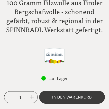
100 Gramm Filzwolle aus Tiroler
Bergschafwolle - schonend
gefärbt, robust & regional in der
SPINNRADL Werkstatt gefertigt.
auf Lager
1
IN DEN WARENKORB