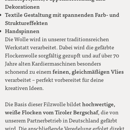
Dekorationen
Textile Gestaltung mit spannenden Farb- und
Struktureffekten
Handspinnen
Die Wolle wird in unserer traditionsreichen
Werkstatt verarbeitet. Dabei wird die gefärbte
Flockenwolle sorgfältig gezupft und auf über 70
Jahre alten Kardiermaschinen besonders
feinen, gleichmäßigen Vlies
schonend zu einem
verarbeitet – perfekt vorbereitet für deine
kreativen Ideen.
hochwertige,
Die Basis dieser Filzwolle bildet
weiße Flocken vom Tiroler Bergschaf
, die von
unserem Partnerbetrieb in Deutschland gefärbt
wird. Die anschließende Veredelung erfolgt direkt