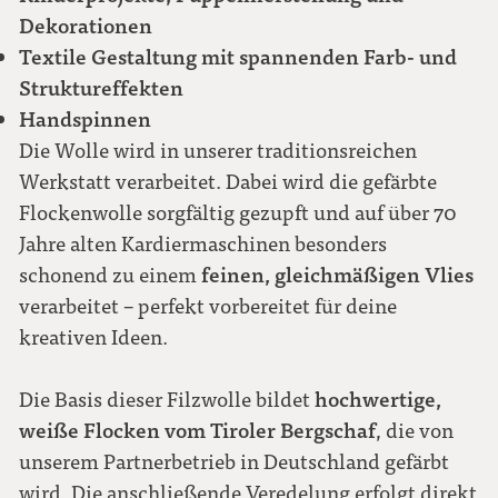
Dekorationen
Textile Gestaltung mit spannenden Farb- und
Struktureffekten
Handspinnen
Die Wolle wird in unserer traditionsreichen
Werkstatt verarbeitet. Dabei wird die gefärbte
Flockenwolle sorgfältig gezupft und auf über 70
Jahre alten Kardiermaschinen besonders
feinen, gleichmäßigen Vlies
schonend zu einem
verarbeitet – perfekt vorbereitet für deine
kreativen Ideen.
hochwertige,
Die Basis dieser Filzwolle bildet
weiße Flocken vom Tiroler Bergschaf
, die von
unserem Partnerbetrieb in Deutschland gefärbt
wird. Die anschließende Veredelung erfolgt direkt