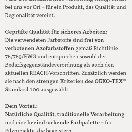
bei uns vor Ort – für ein Produkt, das Qualität und
Regionalität vereint.
Geprüfte Qualität für sicheres Arbeiten:
frei von
Die verwendeten Farbstoffe sind
verbotenen Azofarbstoffen
gemäß Richtlinie
76/769/EWG und entsprechen sowohl der
Bedarfsgegenständeverordnung als auch den
aktuellen REACH-Vorschriften. Zusätzlich werden
strengen Kriterien des OEKO-TEX®
sie nach den
Standard 100
ausgewählt.
Dein Vorteil:
Natürliche Qualität
traditionelle Verarbeitung
,
beeindruckende Farbpalette
und eine
– für
Filzprojekte, die begeistern.