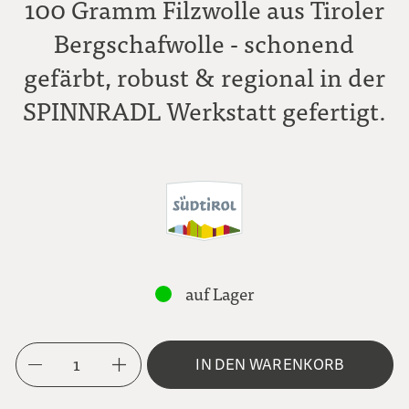
100 Gramm Filzwolle aus Tiroler
Bergschafwolle - schonend
gefärbt, robust & regional in der
SPINNRADL Werkstatt gefertigt.
auf Lager
1
IN DEN WARENKORB