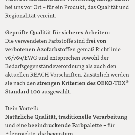
bei uns vor Ort – für ein Produkt, das Qualität und
Regionalität vereint.
Geprüfte Qualität für sicheres Arbeiten:
frei von
Die verwendeten Farbstoffe sind
verbotenen Azofarbstoffen
gemäß Richtlinie
76/769/EWG und entsprechen sowohl der
Bedarfsgegenständeverordnung als auch den
aktuellen REACH-Vorschriften. Zusätzlich werden
strengen Kriterien des OEKO-TEX®
sie nach den
Standard 100
ausgewählt.
Dein Vorteil:
Natürliche Qualität
traditionelle Verarbeitung
,
beeindruckende Farbpalette
und eine
– für
Filzprojekte, die begeistern.