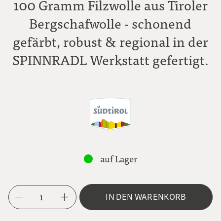
100 Gramm Filzwolle aus Tiroler
Bergschafwolle - schonend
gefärbt, robust & regional in der
SPINNRADL Werkstatt gefertigt.
auf Lager
1
IN DEN WARENKORB