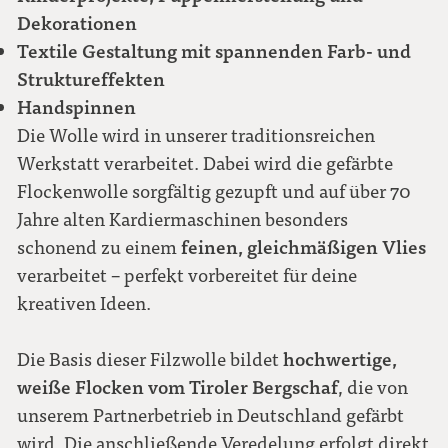
Dekorationen
Textile Gestaltung mit spannenden Farb- und
Struktureffekten
Handspinnen
Die Wolle wird in unserer traditionsreichen
Werkstatt verarbeitet. Dabei wird die gefärbte
Flockenwolle sorgfältig gezupft und auf über 70
Jahre alten Kardiermaschinen besonders
feinen, gleichmäßigen Vlies
schonend zu einem
verarbeitet – perfekt vorbereitet für deine
kreativen Ideen.
hochwertige,
Die Basis dieser Filzwolle bildet
weiße Flocken vom Tiroler Bergschaf
, die von
unserem Partnerbetrieb in Deutschland gefärbt
wird. Die anschließende Veredelung erfolgt direkt