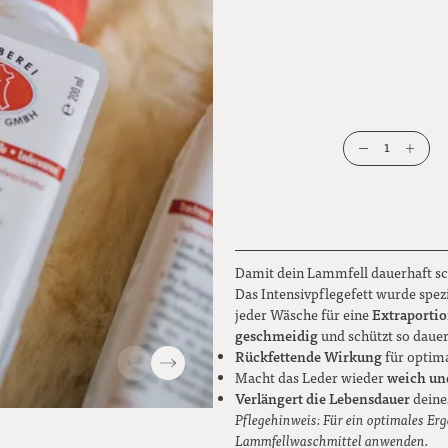
1
Damit dein Lammfell dauerhaft sch
Das Intensivpflegefett wurde spez
Extraporti
jeder Wäsche für eine
geschmeidig
und schützt so daue
Rückfettende Wirkung
für optim
weich un
Macht das Leder wieder
Verlängert die Lebensdauer
deine
Pflegehinweis: Für ein optimales Er
Lammfellwaschmittel anwenden.