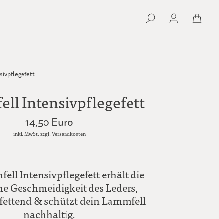
sivpflegefett
ll Intensivpflegefett
14,50 Euro
inkl. MwSt. zzgl. Versandkosten
ll Intensivpflegefett erhält die
he Geschmeidigkeit des Leders,
fettend & schützt dein Lammfell
nachhaltig.