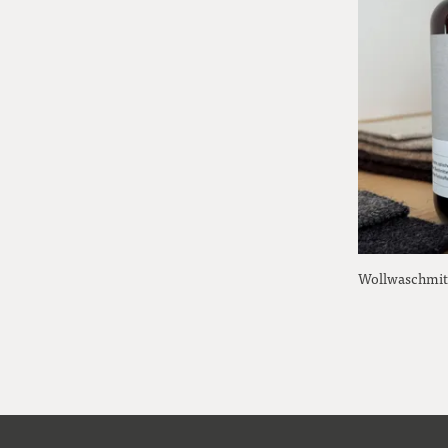
Wollwaschmitt