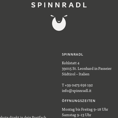
SPINNRADL
Kohlstatt 4
39015 St. Leonhard in Passeier
Südtirol – Italien
T +39 0473 656 192
info@spinnradl.it
ÖFFNUNGSZEITEN
Montag bis Freitag 9–18 Uhr
Samstag 9–13 Uhr
bote direkt in dein Postfach.