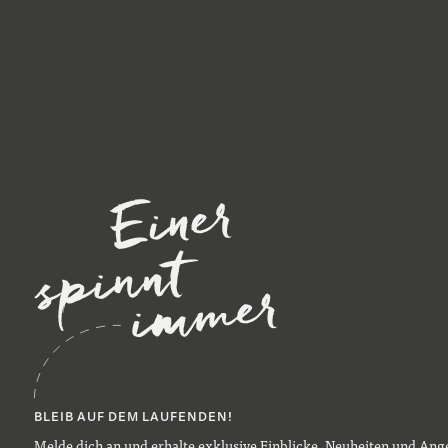
BLEIB AUF DEM LAUFENDEN!
Melde dich an und erhalte exklusive Einblicke, Neuheiten und Ange