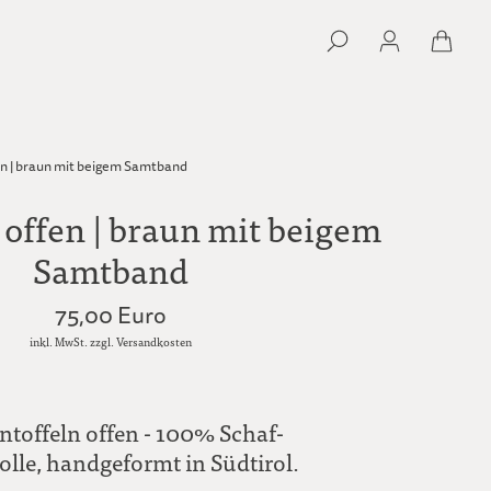
en | braun mit beigem Samtband
 offen | braun mit beigem
Samtband
75,00 Euro
inkl. MwSt. zzgl. Versandkosten
ntoffeln offen - 100% Schaf-
lle, handgeformt in Südtirol.