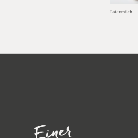
Latexmilch