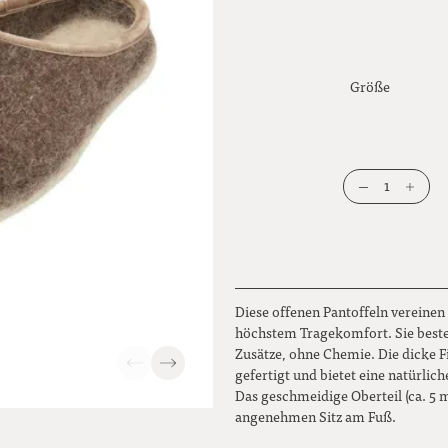
Größe
1
Diese offenen Pantoffeln vereinen
höchstem Tragekomfort. Sie beste
Zusätze, ohne Chemie. Die dicke F
gefertigt und bietet eine natürli
Das geschmeidige Oberteil (ca. 5 
angenehmen Sitz am Fuß.