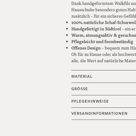
Dank handgeformtem Walkfilz und 
Hausschuhe besonders guten Halt. 
zusätzlich – für ein sicheres Gefüh
100% natürliche Schaf-Schurwol
Handgefertigt in Südtirol
– ein e
Warm, atmungsaktiv & geruchsne
Pflegeleicht und formbeständig
Offenes Design
– bequem zum Hin
Ob für zu Hause oder als hochwert
alle, die Wert auf natürliche Mate
MATERIAL
GRÖSSE
PFLEGEHINWEISE
VERSANDINFORMATIONEN