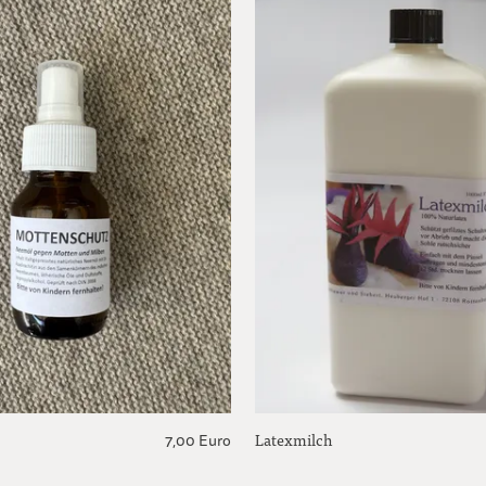
Latexmilch
7,00 Euro