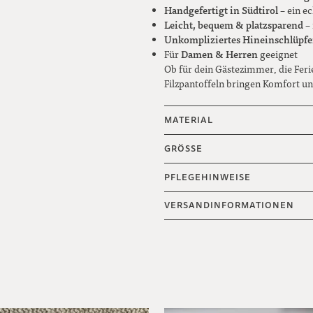
Handgefertigt in Südtirol
– ein e
Leicht, bequem & platzsparend
– 
Unkompliziertes Hineinschlüpf
Damen & Herren
Für
geeignet
Ob für dein Gästezimmer, die Feri
Filzpantoffeln bringen Komfort un
MATERIAL
GRÖSSE
PFLEGEHINWEISE
VERSANDINFORMATIONEN