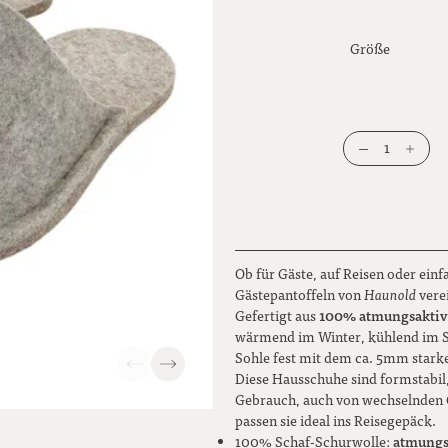
Größe
1
Ob für Gäste, auf Reisen oder einf
Gästepantoffeln von
Haunold
vere
100% atmungsaktiv
Gefertigt aus
wärmend im Winter, kühlend im So
Sohle fest mit dem ca. 5mm starken
Diese Hausschuhe sind formstabil,
Gebrauch, auch von wechselnden G
passen sie ideal ins Reisegepäck.
atmungs
100% Schaf-Schurwolle: