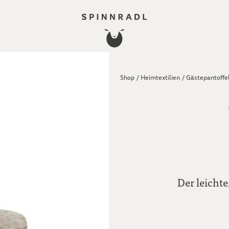
Shop
/
Heimtextilien
/
Gästepantoffe
Der leicht