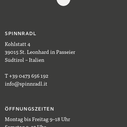
SPINNRADL
Kohlstatt 4
39015 St. Leonhard in Passeier
Südtirol – Italien
T +39 0473 656 192
info@spinnradl.it
ÖFFNUNGSZEITEN
Montag bis Freitag 9–18 Uhr
Samstag 9–13 Uhr