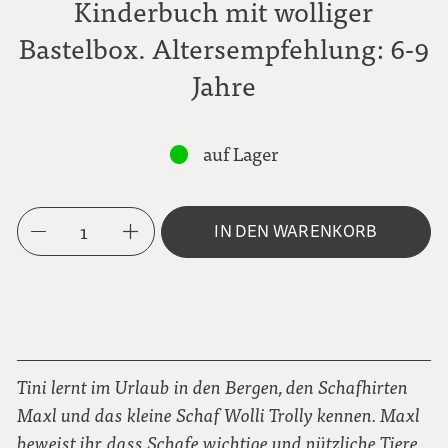
Kinderbuch mit wolliger
Bastelbox. Altersempfehlung: 6-9
Jahre
auf Lager
1
IN DEN WARENKORB
Tini lernt im Urlaub in den Bergen, den Schafhirten
Maxl und das kleine Schaf Wolli Trolly kennen. Maxl
beweist ihr, dass Schafe wichtige und nützliche Tiere