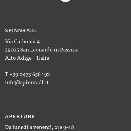
SPINNRADL
Via Carbonai 4
39015 San Leonardo in Passiria
Alto Adige – Italia
T +39 0473 656 192
info@spinnradl.it
APERTURE
Da lunedì a venerdì, ore 9–18