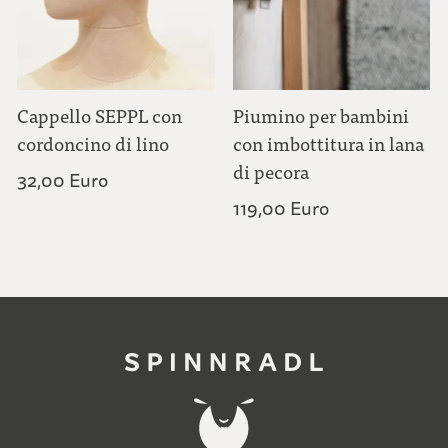
Cappello SEPPL con
Piumino per bambini
cordoncino di lino
con imbottitura in lana
di pecora
32,00 Euro
119,00 Euro