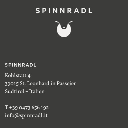
SPINNRADL
Kohlstatt 4
39015 St. Leonhard in Passeier
Südtirol – Italien
T +39 0473 656 192
info@spinnradl.it