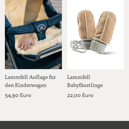
Lammfell Auflage für
Lammfell
den Kinderwagen
Babyfäustlinge
54,90 Euro
22,00 Euro