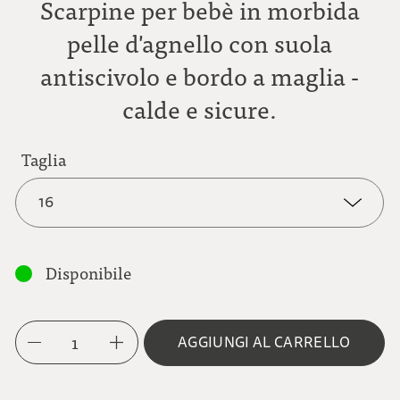
Scarpine per bebè in morbida
pelle d'agnello con suola
antiscivolo e bordo a maglia -
calde e sicure.
Taglia
16
16
Disponibile
18
1
AGGIUNGI AL CARRELLO
20