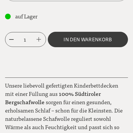
70x100
auf Lager
100 x 135
1
IN DEN WARENKORB
Unsere liebevoll gefertigten Kinderbettdecken
100% Südtiroler
mit einer Füllung aus
Bergschafwolle
sorgen für einen gesunden,
erholsamen Schlaf – schon für die Kleinsten. Die
naturbelassene Schafwolle reguliert sowohl
Wärme als auch Feuchtigkeit und passt sich so