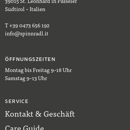
39015 St. Leonhard in Passeier
Südtirol – Italien
T +39 0473 656 192
info@spinnradl.it
ÖFFNUNGSZEITEN
Montag bis Freitag 9–18 Uhr
Samstag 9–13 Uhr
SERVICE
Kontakt & Geschäft
Care Guide