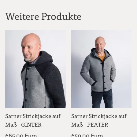
Weitere Produkte
Sarner Strickjacke auf
Sarner Strickjacke auf
Maß | GINTER
Maß | PEATER
665,00 Euro
650,00 Euro