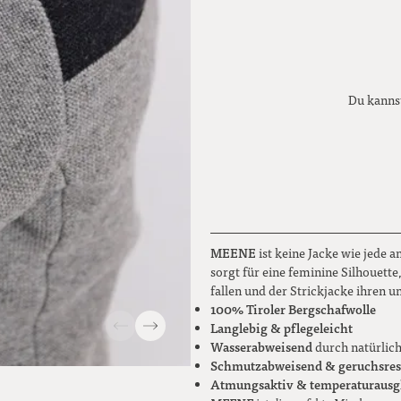
Du kannst
MEENE
ist keine Jacke wie jede a
sorgt für eine feminine Silhouette
fallen und der Strickjacke ihren 
100% Tiroler Bergschafwolle
Langlebig & pflegeleicht
Wasserabweisend
durch natürlic
Schmutzabweisend & geruchsres
Atmungsaktiv & temperaturausg