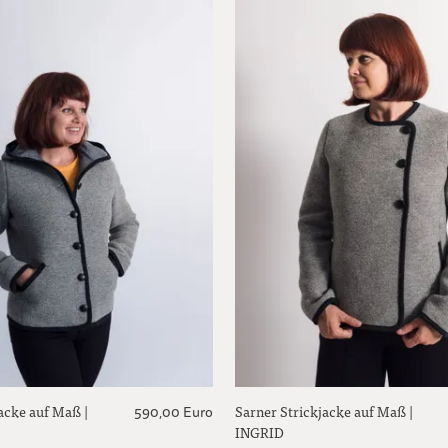
acke auf Maß |
Sarner Strickjacke auf Maß |
590,00 Euro
INGRID