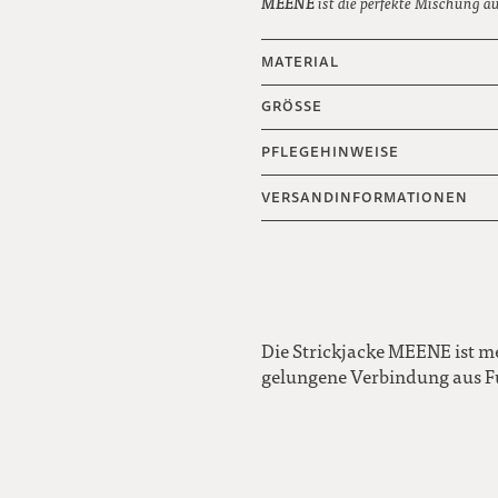
MEENE
ist die perfekte Mischung au
MATERIAL
GRÖSSE
PFLEGEHINWEISE
VERSANDINFORMATIONEN
Die Strickjacke MEENE ist meh
gelungene Verbindung aus F