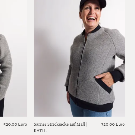
Sarner Strickjacke auf Maß |
520,00 Euro
720,00 Euro
KATTL