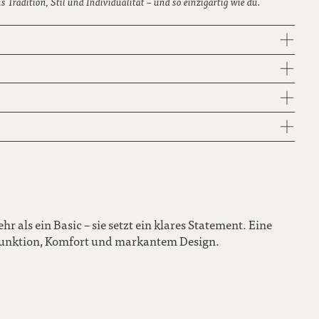
s Tradition, Stil und Individualität – und so einzigartig wie du.
r als ein Basic – sie setzt ein klares Statement. Eine
unktion, Komfort und markantem Design.