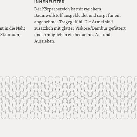
INNENFUTTER
Der Körperbereich ist mit weichem
Baumwollstoff ausgekleidet und sorgt für ein
angenehmes Tragegefühl. Die Ärmel sind
nt in die Naht
zusätzlich mit glatter Viskose/Bambus gefüttert
n Stauraum,
und ermöglichen ein bequemes An- und
Ausziehen.