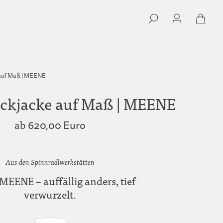
 auf Maß | MEENE
ickjacke auf Maß | MEENE
ab
620,00 Euro
Aus den Spinnradlwerkstätten
 MEENE – auffällig anders, tief
verwurzelt.