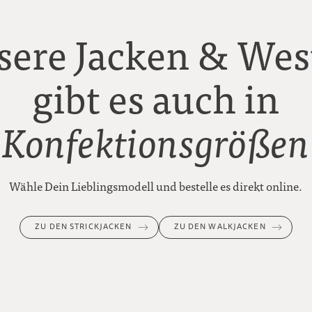
sere Jacken & Wes
gibt es auch in
Konfektionsgrößen
Wähle Dein Lieblingsmodell und bestelle es direkt online.
ZU DEN STRICKJACKEN
ZU DEN WALKJACKEN