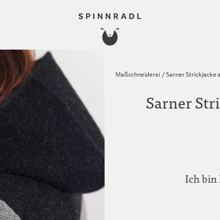
Maßschneiderei
/
Sarner Strickjacke
Sarner Str
Ich bin