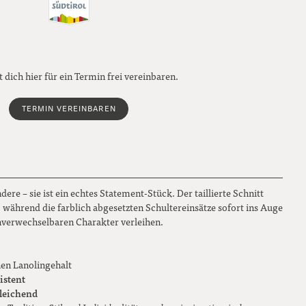
 dich hier für ein Termin frei vereinbaren.
TERMIN VEREINBAREN
ndere – sie ist ein echtes Statement-Stück. Der taillierte Schnitt
, während die farblich abgesetzten Schultereinsätze sofort ins Auge
unverwechselbaren Charakter verleihen.
hen Lanolingehalt
istent
leichend