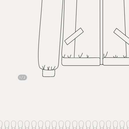
1 / 2