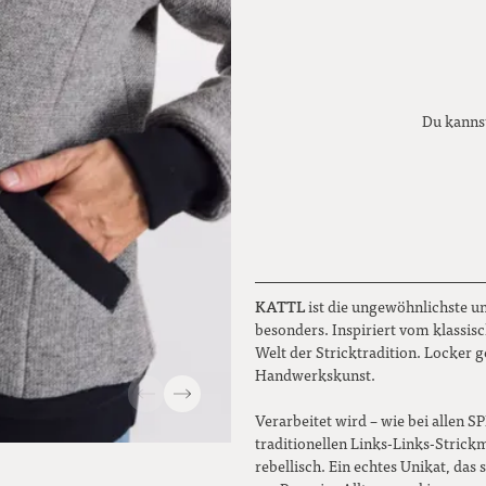
Du kannst
KATTL
ist die ungewöhnlichste u
besonders. Inspiriert vom klassis
Welt der Stricktradition. Locker g
Handwerkskunst.
Verarbeitet wird – wie bei allen
traditionellen Links-Links-Strick
rebellisch. Ein echtes Unikat, das 