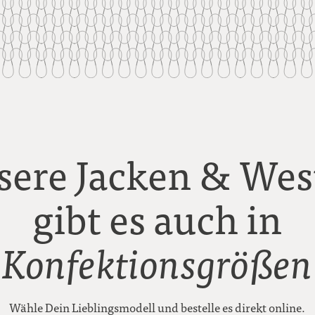
sere Jacken & Wes
gibt es auch in
Konfektionsgrößen
Wähle Dein Lieblingsmodell und bestelle es direkt online.