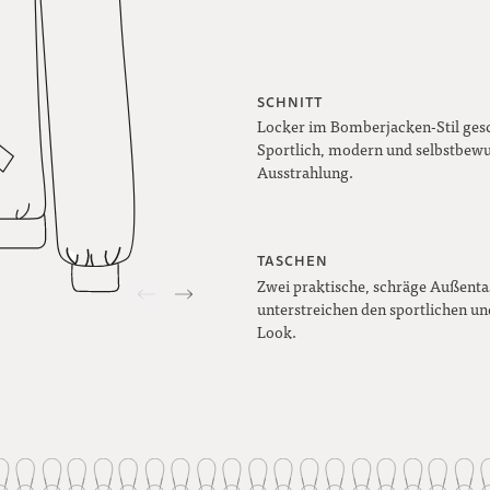
SCHNITT
Locker im Bomberjacken-Stil gesc
Sportlich, modern und selbstbewu
Ausstrahlung.
TASCHEN
Zwei praktische, schräge Außent
unterstreichen den sportlichen un
Look.