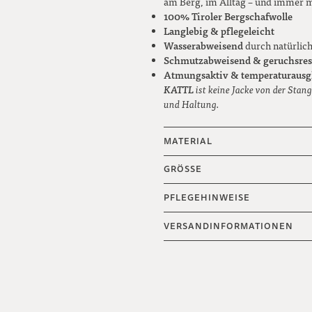
am Berg, im Alltag – und immer mi
100% Tiroler Bergschafwolle
Langlebig & pflegeleicht
Wasserabweisend
durch natürlic
Schmutzabweisend & geruchsres
Atmungsaktiv & temperaturausg
KATTL
ist keine Jacke von der Stang
und Haltung.
MATERIAL
GRÖSSE
PFLEGEHINWEISE
VERSANDINFORMATIONEN