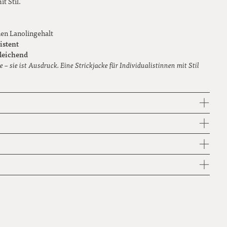
t Stil.
hen Lanolingehalt
istent
leichend
e – sie ist Ausdruck. Eine Strickjacke für Individualistinnen mit Stil