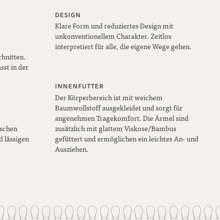
DESIGN
Klare Form und reduziertes Design mit
unkonventionellem Charakter. Zeitlos
interpretiert für alle, die eigene Wege gehen.
hnitten.
sst in der
INNENFUTTER
Der Körperbereich ist mit weichem
Baumwollstoff ausgekleidet und sorgt für
angenehmen Tragekomfort. Die Ärmel sind
aschen
zusätzlich mit glattem Viskose/Bambus
d lässigen
gefüttert und ermöglichen ein leichtes An- und
Ausziehen.