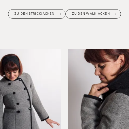
ZU DEN STRICKJACKEN
ZU DEN WALKJACKEN