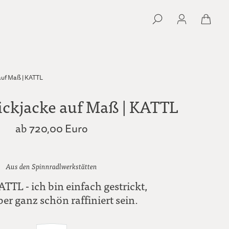
auf Maß | KATTL
ickjacke auf Maß | KATTL
ab
720,00 Euro
Aus den Spinnradlwerkstätten
ATTL - ich bin einfach gestrickt,
er ganz schön raffiniert sein.