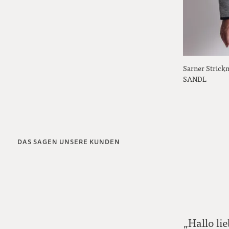
Sarner Strick
SANDL
DAS SAGEN UNSERE KUNDEN
„Hallo li