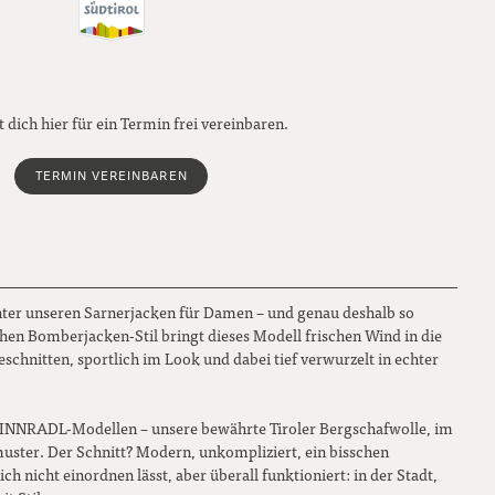
 dich hier für ein Termin frei vereinbaren.
TERMIN VEREINBAREN
nter unseren Sarnerjacken für Damen – und genau deshalb so
chen Bomberjacken-Stil bringt dieses Modell frischen Wind in die
eschnitten, sportlich im Look und dabei tief verwurzelt in echter
 SPINNRADL-Modellen – unsere bewährte Tiroler Bergschafwolle, im
muster. Der Schnitt? Modern, unkompliziert, ein bisschen
sich nicht einordnen lässt, aber überall funktioniert: in der Stadt,