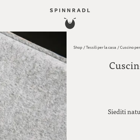
Shop
/
Tessili per la casa
/
Cuscino pe
Cuscin
Siediti na