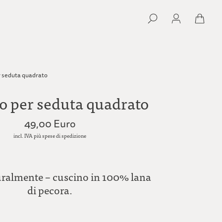
r seduta quadrato
o per seduta quadrato
49,00 Euro
incl. IVA più spese di spedizione
turalmente – cuscino in 100% lana
di pecora.