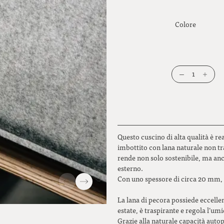
Colore
1
Questo cuscino di alta qualità è re
imbottito con lana naturale non tr
rende non solo sostenibile, ma anc
esterno.
Con uno spessore di circa 20 mm, 
La lana di pecora possiede eccellen
estate, è traspirante e regola l’umi
Grazie alla naturale capacità autopu