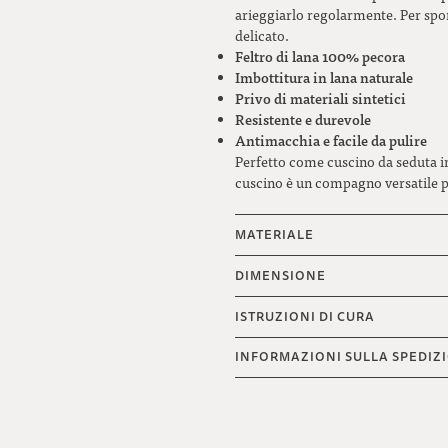
arieggiarlo regolarmente. Per spor
delicato.
Feltro di lana 100% pecora
Imbottitura in lana naturale
Privo di materiali sintetici
Resistente e durevole
Antimacchia e facile da pulire
Perfetto come cuscino da seduta in 
cuscino è un compagno versatile pe
MATERIALE
DIMENSIONE
ISTRUZIONI DI CURA
INFORMAZIONI SULLA SPEDIZ