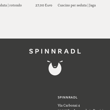
duta | rotondo
Cuscino per seduta | Jaga
27,00 Euro
SPINNRADL
Via Carbonai 4