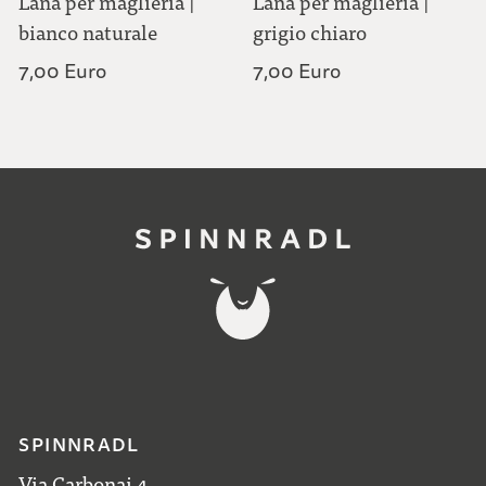
Lana per maglieria |
Lana per maglieria |
bianco naturale
grigio chiaro
7,00 Euro
7,00 Euro
SPINNRADL
Via Carbonai 4