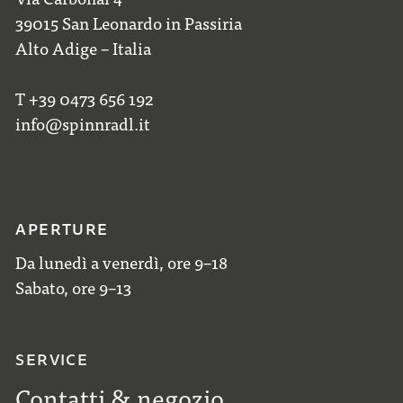
39015 San Leonardo in Passiria
Alto Adige – Italia
T +39 0473 656 192
info@spinnradl.it
APERTURE
Da lunedì a venerdì, ore 9–18
Sabato, ore 9–13
SERVICE
Contatti & negozio