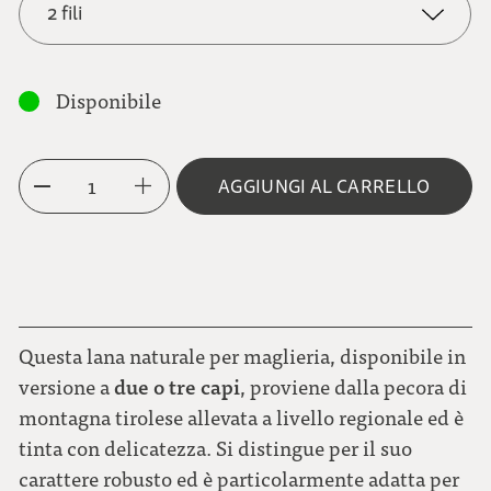
2 fili
2 fili
Disponibile
3 fili
1
AGGIUNGI AL CARRELLO
Questa lana naturale per maglieria, disponibile in
due o tre capi
versione a
, proviene dalla pecora di
montagna tirolese allevata a livello regionale ed è
tinta con delicatezza. Si distingue per il suo
carattere robusto ed è particolarmente adatta per