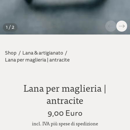
1 / 2
Shop
/
Lana & artigianato
/
Lana per maglieria | antracite
Lana per maglieria |
antracite
9,00 Euro
incl. IVA più spese di spedizione