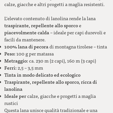
calze, giacche e altri progetti a maglia resistenti.
L’elevato contenuto di lanolina rende la lana
traspirante, repellente allo sporco
e
piacevolmente calda
– ideale per capi durevoli e
facili da mantenere.
100% lana di pecora
di montagna tirolese – tinta
Peso:
100 g per matassa
Metraggio:
ca. 230 m (2 capi), 160 m (3 capi)
Ferri:
2,5 – 3,5 mm
Tinta in modo delicato ed ecologico
Traspirante, repellente allo sporco, ricca di
lanolina
Ideale per
calze, giacche e progetti a maglia
rustici
Questa lana unisce qualità tradizionale e una