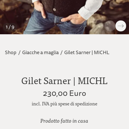
1 / 9
Shop
/
Giacche a maglia
/
Gilet Sarner | MICHL
Gilet Sarner | MICHL
230,00 Euro
incl. IVA più spese di spedizione
Prodotto fatto in casa