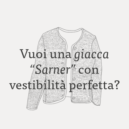
Vuoi una
giacca
con
“Sarner”
vestibilità perfetta?