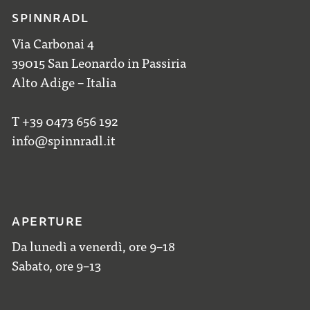
SPINNRADL
Via Carbonai 4
39015 San Leonardo in Passiria
Alto Adige – Italia
T +39 0473 656 192
info@spinnradl.it
APERTURE
Da lunedì a venerdì, ore 9–18
Sabato, ore 9–13