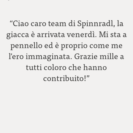
“Ciao caro team di Spinnradl, la
giacca è arrivata venerdì. Mi sta a
pennello ed è proprio come me
l'ero immaginata. Grazie mille a
tutti coloro che hanno
C
contribuito!”
A