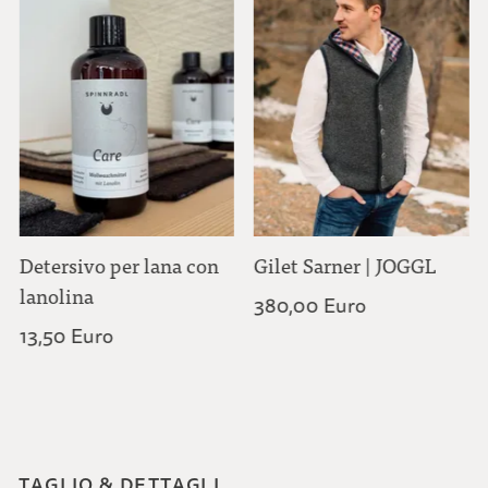
Detersivo per lana con
Gilet Sarner | JOGGL
lanolina
380,00 Euro
13,50 Euro
TAGLIO & DETTAGLI