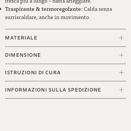
fresca più a lungo – basta arieggiare.
Traspirante & termoregolante
: Calda senza
Quadroni nero-grigio-blu-verde
surriscaldare, anche in movimento.
MATERIALE
DIMENSIONE
ISTRUZIONI DI CURA
INFORMAZIONI SULLA SPEDIZIONE