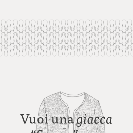
Vuoi una
giacca