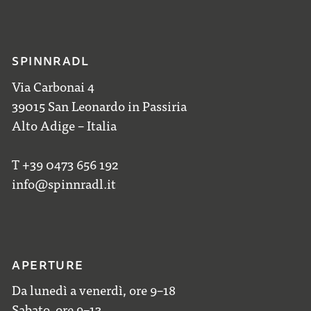
SPINNRADL
Via Carbonai 4
39015 San Leonardo in Passiria
Alto Adige – Italia
T +39 0473 656 192
info@spinnradl.it
APERTURE
Da lunedì a venerdì, ore 9–18
Sabato, ore 9–13