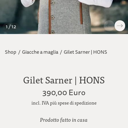
1 / 12
Shop
/
Giacche a maglia
/
Gilet Sarner | HONS
Gilet Sarner | HONS
390,00 Euro
incl. IVA più spese di spedizione
Prodotto fatto in casa