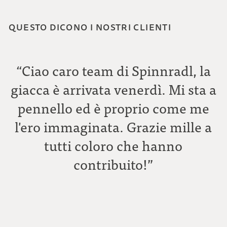
QUESTO DICONO I NOSTRI CLIENTI
“Ciao caro team di Spinnradl, la
giacca è arrivata venerdì. Mi sta a
pennello ed è proprio come me
l'ero immaginata. Grazie mille a
tutti coloro che hanno
C
contribuito!”