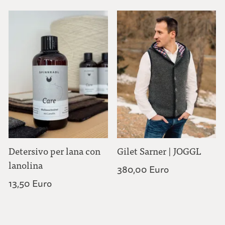
Detersivo per lana con
Gilet Sarner | JOGGL
lanolina
380,00 Euro
13,50 Euro