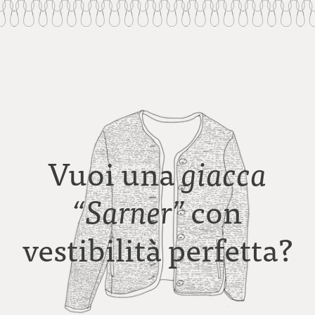
Vuoi una
giacca
con
“Sarner”
vestibilità perfetta?