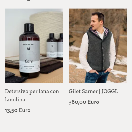
Detersivo per lana con
Gilet Sarner | JOGGL
lanolina
380,00 Euro
13,50 Euro