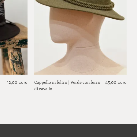
Cappello in feltro | Verde con ferro
12,00 Euro
45,00 Euro
di cavallo