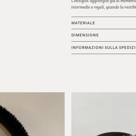
Consiglio: aggiungile già al momento 
intermedie o regali, quando la vestibi
MATERIALE
DIMENSIONE
INFORMAZIONI SULLA SPEDIZ