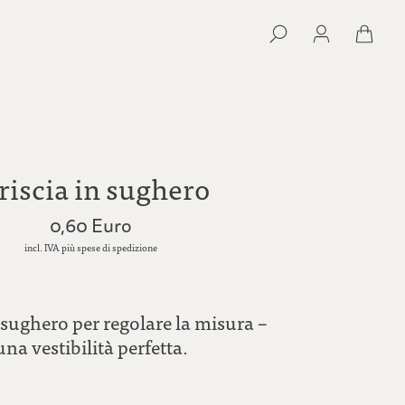
riscia in sughero
0,60 Euro
incl. IVA più spese di spedizione
n sughero per regolare la misura –
una vestibilità perfetta.