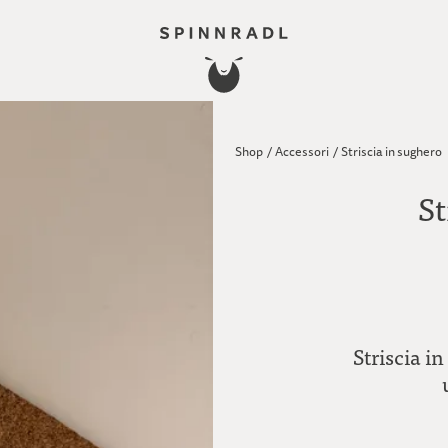
Shop
/
Accessori
/
Striscia in sughero
St
Striscia i