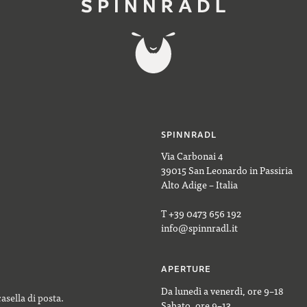
SPINNRADL
Via Carbonai 4
39015 San Leonardo in Passiria
Alto Adige – Italia
T +39 0473 656 192
info@spinnradl.it
APERTURE
Da lunedì a venerdì, ore 9–18
casella di posta.
Sabato, ore 9–13