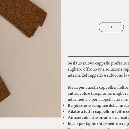
1
Se il tuo nuovo cappello preferito 
sughero offrono una soluzione rapid
interna del cappello e riducono la 
Ideali per i nostri cappelli in felt
antiscivolo e traspirante, migliora
intermedie o per cappelli che si s
Regolazione semplice della misu
Adatte a tutti i cappelli in feltro 
Antiscivolo, traspiranti e delicate
Ideali per taglie intermedie o re