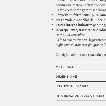
condizione meteo – affidabile con 
La lana resistente garantisce dura
Cappello in feltro 100% pura lan
Pieghevole e modellabile
– ideale
Fascia interna imbottita
per mag
Idrorepellente, traspirante e robu
Nota sulla vestibilità:
La lana può restringersi leggermente c
taglia immediatamente più grande (e
spazzola per
Consiglio: abbina una
MATERIALE
DIMENSIONE
ISTRUZIONI DI CURA
INFORMAZIONI SULLA SPEDIZ