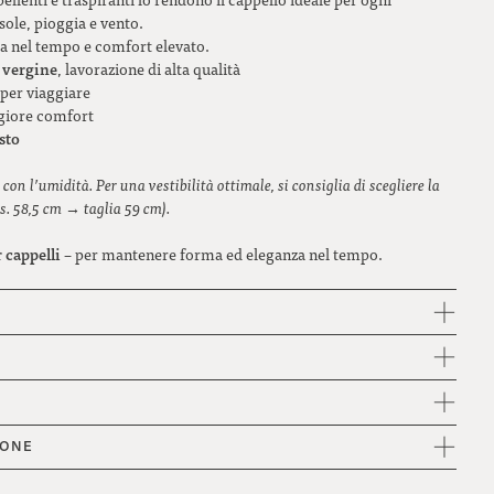
sole, pioggia e vento.
ta nel tempo e comfort elevato.
a vergine
, lavorazione di alta qualità
 per viaggiare
giore comfort
sto
on l’umidità. Per una vestibilità ottimale, si consiglia di scegliere la
s. 58,5 cm → taglia 59 cm).
 cappelli
– per mantenere forma ed eleganza nel tempo.
IONE