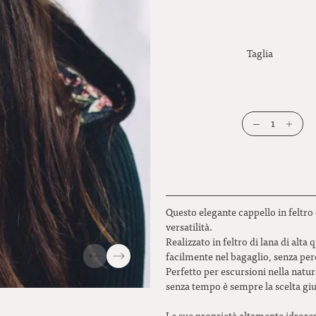
Taglia
1
Questo elegante cappello in feltro 
versatilità.
Realizzato in feltro di lana di alta 
facilmente nel bagaglio, senza per
Perfetto per escursioni nella natur
senza tempo è sempre la scelta giu
Le sue proprietà altamente idrorepe