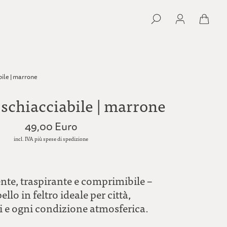
bile | marrone
 schiacciabile | marrone
49,00 Euro
incl. IVA più spese di spedizione
ente, traspirante e comprimibile –
ello in feltro ideale per città,
i e ogni condizione atmosferica.