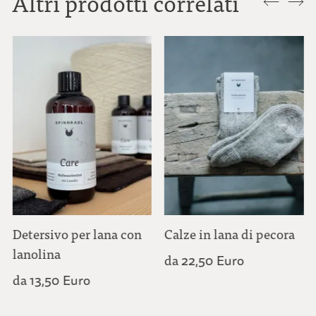
Altri prodotti correlati
Detersivo per lana con
Calze in lana di pecora
lanolina
da
22,50 Euro
da
13,50 Euro