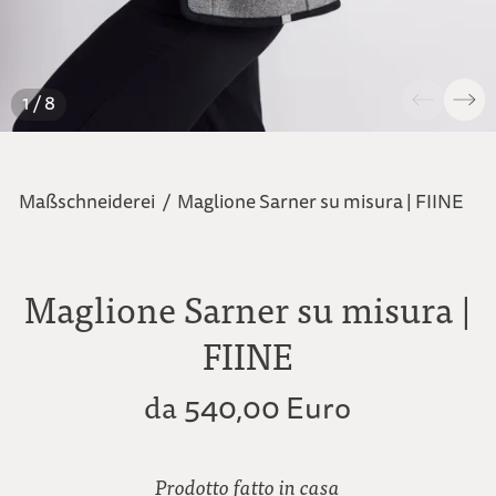
1 / 8
Maßschneiderei
/
Maglione Sarner su misura | FIINE
Maglione Sarner su misura |
FIINE
da
540,00 Euro
Prodotto fatto in casa