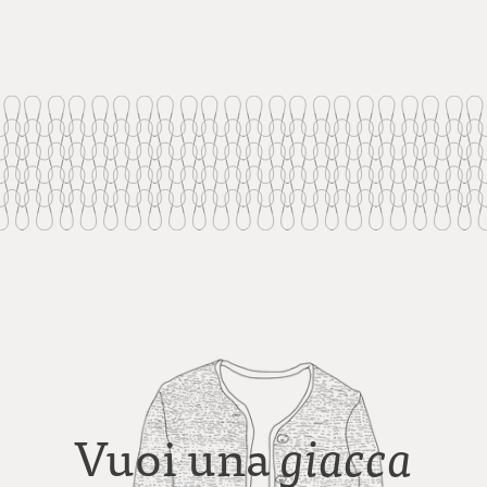
Vuoi una
giacca