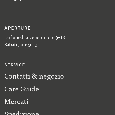
APERTURE
Da lunedì a venerdì, ore 9–18
Sabato, ore 9–13
SERVICE
Contatti & negozio
Care Guide
Mercati
Spedizione