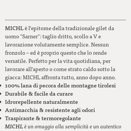
MICHL
è l’epitome della tradizionale gilet da
uomo "Sarner": taglio dritto, scollo a V e
lavorazione volutamente semplice. Nessun
fronzolo – ed è proprio questo che lo rende
versatile. Perfetto per la vita quotidiana, per
lavorare all’aperto o come strato caldo sotto la
giacca: MICHL affronta tutto, anno dopo anno.
100% lana di pecora delle montagne tirolesi
Durabile & facile da curare
Idrorepellente naturalmente
Antimacchia & resistente agli odori
Traspirante & termoregolante
MICHL
è un omaggio alla semplicità e un autentico