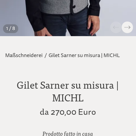
1 / 8
Maßschneiderei
/
Gilet Sarner su misura | MICHL
Gilet Sarner su misura |
MICHL
da
270,00 Euro
Prodotto fatto in casa