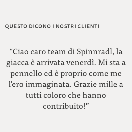
QUESTO DICONO I NOSTRI CLIENTI
“Ciao caro team di Spinnradl, la
giacca è arrivata venerdì. Mi sta a
pennello ed è proprio come me
l'ero immaginata. Grazie mille a
tutti coloro che hanno
C
contribuito!”