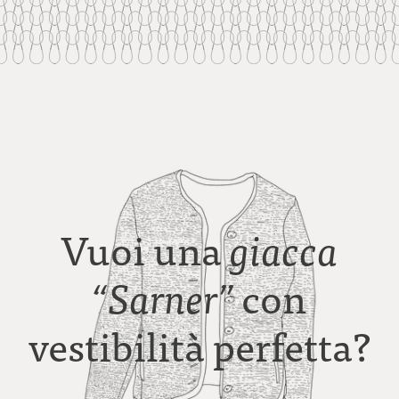
Vuoi una
giacca
con
“Sarner”
vestibilità perfetta?