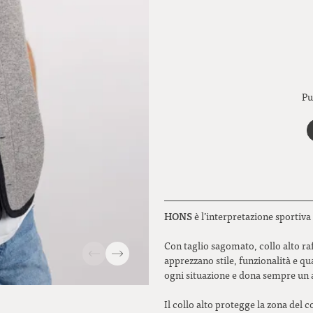
Pu
HONS
è l’interpretazione sportiva 
Con taglio sagomato, collo alto ra
apprezzano stile, funzionalità e qu
ogni situazione e dona sempre un 
Il collo alto protegge la zona del 