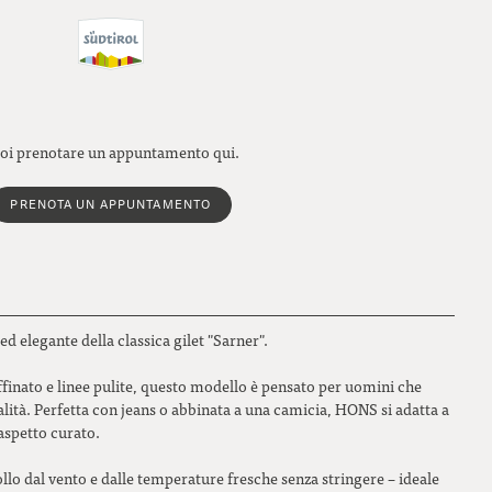
oi prenotare un appuntamento qui.
PRENOTA UN APPUNTAMENTO
ed elegante della classica gilet "Sarner".
ffinato e linee pulite, questo modello è pensato per uomini che
alità. Perfetta con jeans o abbinata a una camicia, HONS si adatta a
aspetto curato.
collo dal vento e dalle temperature fresche senza stringere – ideale