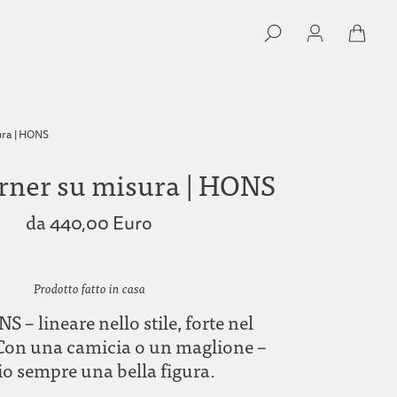
ura | HONS
arner su misura | HONS
da
440,00 Euro
Prodotto fatto in casa
 – lineare nello stile, forte nel
 Con una camicia o un maglione –
io sempre una bella figura.