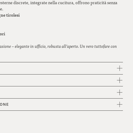
esterne discrete, integrate nella cucitura, offrono praticità senza
e.
ne tirolesi
ori
casione – elegante in ufficio, robusta all’aperto. Un vero tuttofare con
IONE