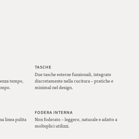
TASCHE
Due tasche esterne funzionali, integrate
senza tempo,
discretamente nella cucitura – pratiche e
tempo.
minimal nel design.
FODERA INTERNA
na linea pulita
Non foderato – leggero, naturale e adatto a
molteplici utilizzi.