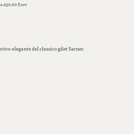
da
430,00 Euro
tivo-elegante del classico gilet Sarner.