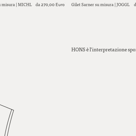
su misura | MICHL
da
Gilet Sarner su misura | JOGGL
270,00 Euro
HONS è l’interpretazione spor