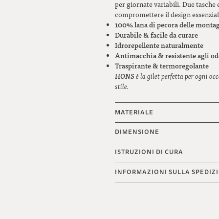
per giornate variabili. Due tasche 
compromettere il design essenzial
100% lana di pecora delle montag
Durabile & facile da curare
Idrorepellente naturalmente
Antimacchia & resistente agli od
Traspirante & termoregolante
HONS
è la gilet perfetta per ogni oc
stile.
MATERIALE
DIMENSIONE
ISTRUZIONI DI CURA
INFORMAZIONI SULLA SPEDIZ