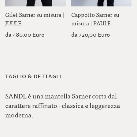
Gilet Sarner su misura |
Cappotto Sarner su
JUULE
misura | PAULE
da
da
480,00 Euro
720,00 Euro
TAGLIO & DETTAGLI
SANDL è una mantella Sarner corta dal
carattere raffinato - classica e leggerezza
moderna.