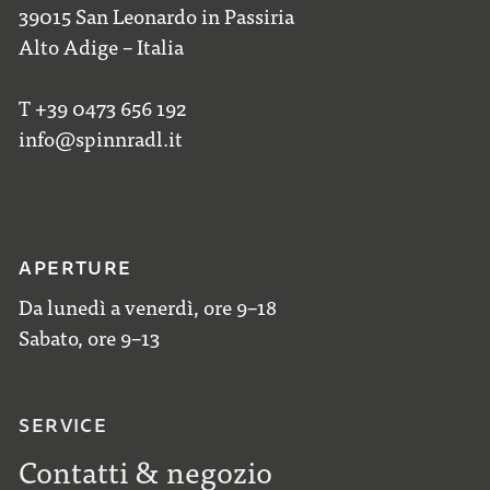
39015 San Leonardo in Passiria
Alto Adige – Italia
T +39 0473 656 192
info@spinnradl.it
APERTURE
Da lunedì a venerdì, ore 9–18
Sabato, ore 9–13
SERVICE
Contatti & negozio