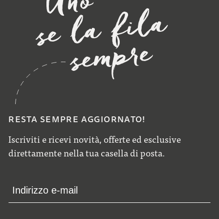
RESTA SEMPRE AGGIORNATO!
Iscriviti e ricevi novità, offerte ed esclusive
direttamente nella tua casella di posta.