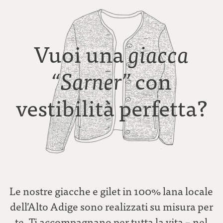
Vuoi una
giacca
con
“Sarner”
vestibilità perfetta?
Le nostre giacche e gilet in 100% lana locale
dell’Alto Adige sono realizzati su misura per
te. Ti accompagnano per tutta la vita – nel