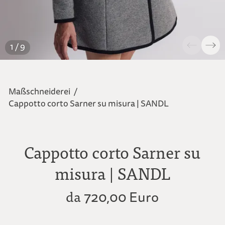
1 / 9
Maßschneiderei
/
Cappotto corto Sarner su misura | SANDL
Cappotto corto Sarner su
misura | SANDL
da
720,00 Euro