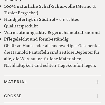
100% natürliche Schaf-Schurwolle
(Merino &
46
Tiroler Bergschaf)
Handgefertigt in Südtirol
– ein echtes
47
Qualitätsprodukt
Warm, atmungsaktiv & geruchsneutralisierend
48
Pflegeleicht und formbeständig
Ob für zu Hause oder als hochwertiges Geschenk –
die Haunold Pantoffeln sind zeitlose Begleiter für
alle, die Wert auf natürliche Materialien,
Nachhaltigkeit und echten Tragekomfort legen.
MATERIAL
GRÖSSE