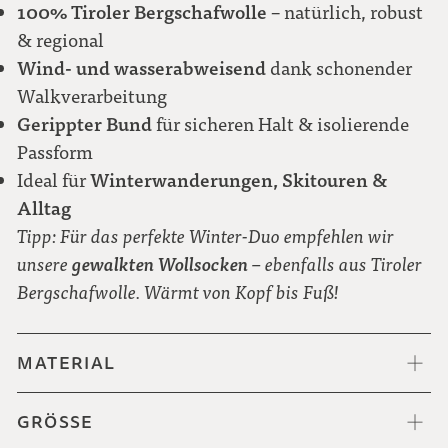
100% Tiroler Bergschafwolle
– natürlich, robust
& regional
Wind- und wasserabweisend
dank schonender
Walkverarbeitung
Gerippter Bund
für sicheren Halt & isolierende
Passform
Winterwanderungen, Skitouren &
Ideal für
Alltag
Tipp: Für das perfekte Winter-Duo empfehlen wir
gewalkten Wollsocken
unsere
– ebenfalls aus Tiroler
Bergschafwolle. Wärmt von Kopf bis Fuß!
MATERIAL
GRÖSSE