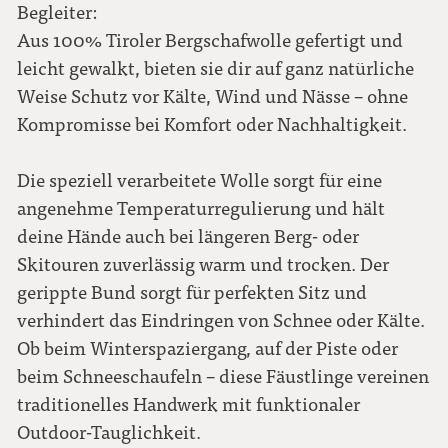
Begleiter:
7.0
Aus 100% Tiroler Bergschafwolle gefertigt und
leicht gewalkt, bieten sie dir auf ganz natürliche
7.5
Weise Schutz vor Kälte, Wind und Nässe – ohne
Kompromisse bei Komfort oder Nachhaltigkeit.
Die speziell verarbeitete Wolle sorgt für eine
angenehme Temperaturregulierung und hält
deine Hände auch bei längeren Berg- oder
Skitouren zuverlässig warm und trocken. Der
gerippte Bund sorgt für perfekten Sitz und
verhindert das Eindringen von Schnee oder Kälte.
Ob beim Winterspaziergang, auf der Piste oder
beim Schneeschaufeln – diese Fäustlinge vereinen
traditionelles Handwerk mit funktionaler
Outdoor-Tauglichkeit.