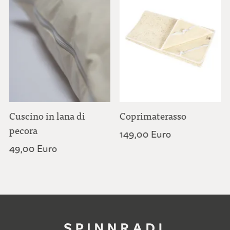
Cuscino in lana di
Coprimaterasso
pecora
149,00 Euro
49,00 Euro