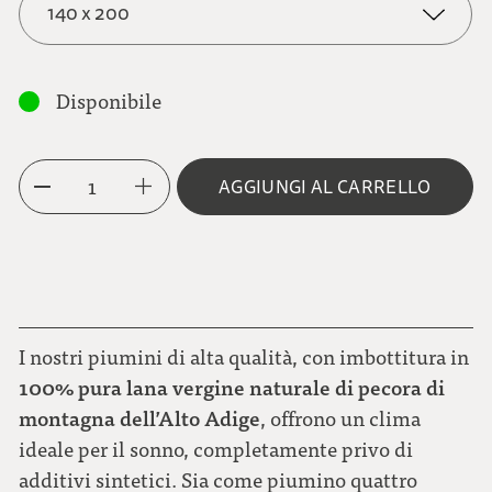
140 x 200
140 x 200
Disponibile
155 x 220
1
AGGIUNGI AL CARRELLO
I nostri piumini di alta qualità, con imbottitura in
100% pura lana vergine naturale di pecora di
montagna dell’Alto Adige
, offrono un clima
ideale per il sonno, completamente privo di
additivi sintetici. Sia come piumino quattro