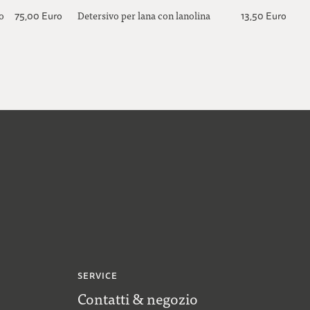
ro
Detersivo per lana con lanolina
75,00 Euro
13,50 Euro
SERVICE
Contatti & negozio