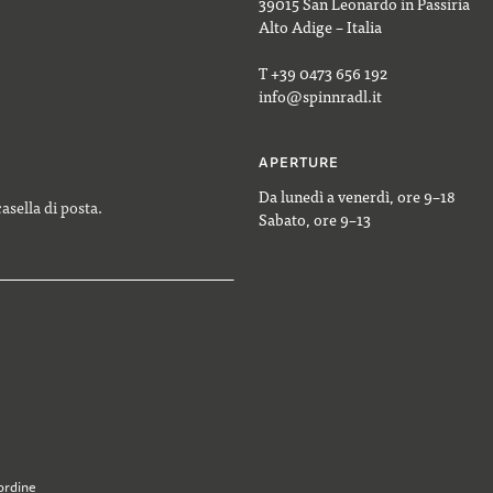
39015 San Leonardo in Passiria
Alto Adige – Italia
T +39 0473 656 192
info@spinnradl.it
APERTURE
Da lunedì a venerdì, ore 9–18
casella di posta.
Sabato, ore 9–13
ordine