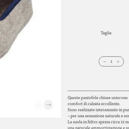
Taglia
1
Queste pantofole chiuse uniscono il
comfort di calzata eccellente.
Sono realizzate interamente in pura
– per una sensazione naturale e sos
La suola in feltro spessa circa 12
una naturale ammortizzazione e un