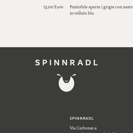
Pantofole aperte | grigie con nast
13,00 Euro
in velluto blu
SPINNRADL
Via Carbonai 4