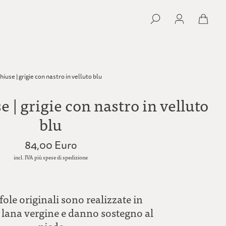
iuse | grigie con nastro in velluto blu
e | grigie con nastro in velluto
blu
84,00 Euro
incl. IVA più spese di spedizione
ole originali sono realizzate in
lana vergine e danno sostegno al