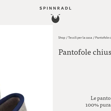
Shop
/
Tessili per la casa
/
Pantofole ch
Pantofole chius
Le pantof
100% pura 