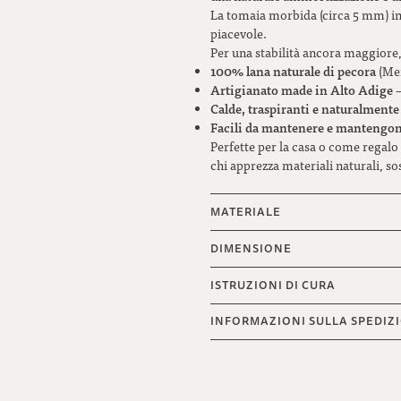
La tomaia morbida (circa 5 mm) in 
piacevole.
Per una stabilità ancora maggiore, 
100% lana naturale di pecora
(Mer
Artigianato made in Alto Adige
–
Calde, traspiranti e naturalmente
Facili da mantenere e mantengon
Perfette per la casa o come regal
chi apprezza materiali naturali, so
MATERIALE
DIMENSIONE
ISTRUZIONI DI CURA
INFORMAZIONI SULLA SPEDIZ