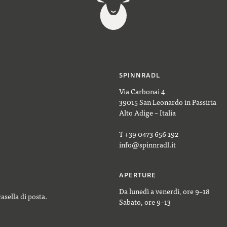
SPINNRADL
Via Carbonai 4
39015 San Leonardo in Passiria
Alto Adige – Italia
T +39 0473 656 192
info@spinnradl.it
APERTURE
Da lunedì a venerdì, ore 9–18
casella di posta.
Sabato, ore 9–13