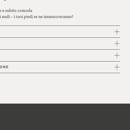
are e subito comoda
i nudi – i tuoi piedi se ne innamoreranno!
IONE