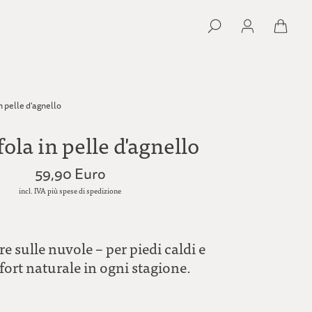
n pelle d'agnello
ola in pelle d'agnello
59,90 Euro
incl. IVA più spese di spedizione
sulle nuvole – per piedi caldi e
ort naturale in ogni stagione.