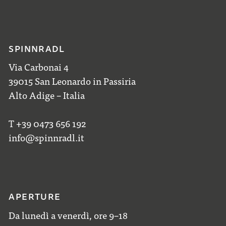
SPINNRADL
Via Carbonai 4
39015 San Leonardo in Passiria
Alto Adige – Italia
T +39 0473 656 192
info@spinnradl.it
APERTURE
Da lunedì a venerdì, ore 9–18