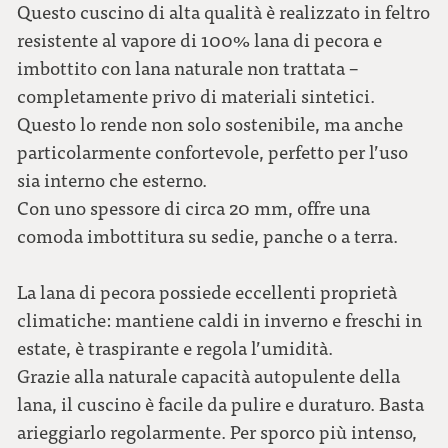
grigio chiaro
Questo cuscino di alta qualità è realizzato in feltro
resistente al vapore di 100% lana di pecora e
imbottito con lana naturale non trattata –
grigio scuro
completamente privo di materiali sintetici.
Questo lo rende non solo sostenibile, ma anche
particolarmente confortevole, perfetto per l’uso
sia interno che esterno.
Con uno spessore di circa 20 mm, offre una
comoda imbottitura su sedie, panche o a terra.
La lana di pecora possiede eccellenti proprietà
climatiche: mantiene caldi in inverno e freschi in
estate, è traspirante e regola l’umidità.
Grazie alla naturale capacità autopulente della
lana, il cuscino è facile da pulire e duraturo. Basta
arieggiarlo regolarmente. Per sporco più intenso,